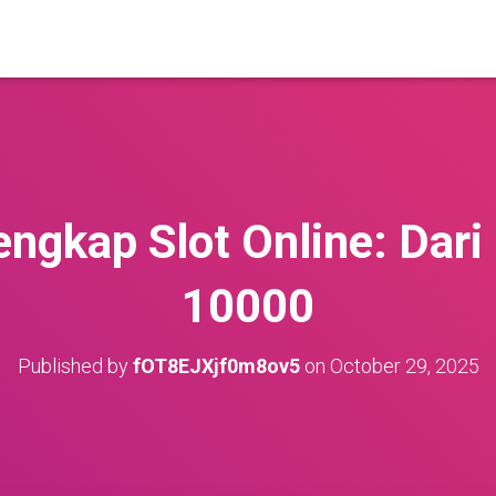
ngkap Slot Online: Dari
10000
Published by
fOT8EJXjf0m8ov5
on
October 29, 2025