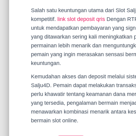
Salah satu keuntungan utama dari Slot Sal
kompetitif.
link slot deposit qris
Dengan RTP y
untuk mendapatkan pembayaran yang signifik
yang ditawarkan sering kali meningkatkan
permainan lebih menarik dan menguntungkan.
pemain yang ingin merasakan sensasi berm
keuntungan.
Kemudahan akses dan deposit melalui siste
Salju4D. Pemain dapat melakukan transaks
perlu khawatir tentang keamanan dana mere
yang tersedia, pengalaman bermain menjad
menawarkan kombinasi menarik antara ke
bermain slot online.