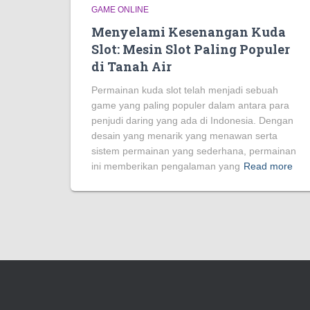
GAME ONLINE
Menyelami Kesenangan Kuda
Slot: Mesin Slot Paling Populer
di Tanah Air
Permainan kuda slot telah menjadi sebuah
game yang paling populer dalam antara para
penjudi daring yang ada di Indonesia. Dengan
desain yang menarik yang menawan serta
sistem permainan yang sederhana, permainan
ini memberikan pengalaman yang
Read more