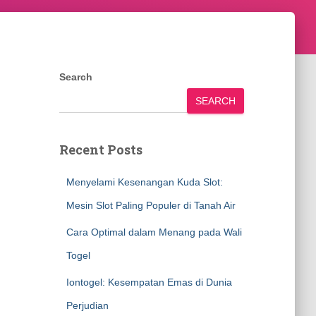
Search
SEARCH
Recent Posts
Menyelami Kesenangan Kuda Slot:
Mesin Slot Paling Populer di Tanah Air
Cara Optimal dalam Menang pada Wali
Togel
Iontogel: Kesempatan Emas di Dunia
Perjudian