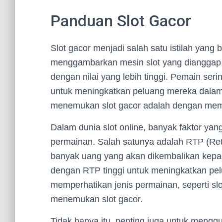
Panduan Slot Gacor
Slot gacor menjadi salah satu istilah yang ba
menggambarkan mesin slot yang dianggap
dengan nilai yang lebih tinggi. Pemain ser
untuk meningkatkan peluang mereka dalam 
menemukan slot gacor adalah dengan meman
Dalam dunia slot online, banyak faktor y
permainan. Salah satunya adalah RTP (Retu
banyak uang yang akan dikembalikan kepad
dengan RTP tinggi untuk meningkatkan pel
memperhatikan jenis permainan, seperti slo
menemukan slot gacor.
Tidak hanya itu, penting juga untuk menggun