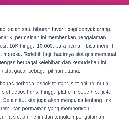
adi salah satu hiburan favorit bagi banyak orang.
enarik, permainan ini memberikan pengalaman
osit 10K hingga 10.000, para pemain bisa memilih
 mereka. Terlebih lagi, hadirnya slot qris membuat
 Dengan berbagai kelebihan dan kemudahan ini,
k slot gacor sebagai pilihan utama.
ahas berbagai aspek tentang slot online, mulai
, slot deposit qris, hingga platform seperti salju4d
elain itu, kita juga akan mengulas tentang link
menemukan permainan yang memberikan
 dunia slot online ini dan temukan pengalaman