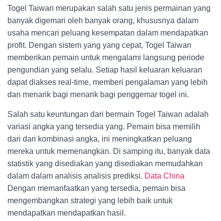
Togel Taiwan merupakan salah satu jenis permainan yang
banyak digemari oleh banyak orang, khususnya dalam
usaha mencari peluang kesempatan dalam mendapatkan
profit. Dengan sistem yang yang cepat, Togel Taiwan
memberikan pemain untuk mengalami langsung periode
pengundian yang selalu. Setiap hasil keluaran keluaran
dapat diakses real-time, memberi pengalaman yang lebih
dan menarik bagi menarik bagi penggemar togel ini.
Salah satu keuntungan dari bermain Togel Taiwan adalah
variasi angka yang tersedia yang. Pemain bisa memilih
dari dari kombinasi angka, ini meningkatkan peluang
mereka untuk memenangkan. Di samping itu, banyak data
statistik yang disediakan yang disediakan memudahkan
dalam dalam analisis analisis prediksi.
Data China
Dengan memanfaatkan yang tersedia, pemain bisa
mengembangkan strategi yang lebih baik untuk
mendapatkan mendapatkan hasil.