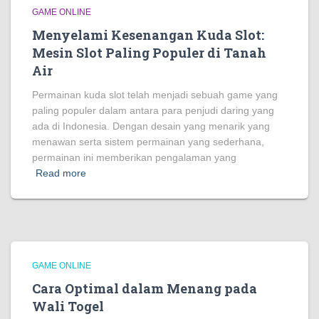
GAME ONLINE
Menyelami Kesenangan Kuda Slot:
Mesin Slot Paling Populer di Tanah
Air
Permainan kuda slot telah menjadi sebuah game yang
paling populer dalam antara para penjudi daring yang
ada di Indonesia. Dengan desain yang menarik yang
menawan serta sistem permainan yang sederhana,
permainan ini memberikan pengalaman yang
Read more
GAME ONLINE
Cara Optimal dalam Menang pada
Wali Togel