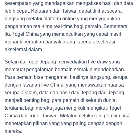
kesempatan yang mendapatkan mengakses hasil dan data
lebih cepat. Keluaran dari Taiwan dapat dilihat secara
langsung melalui platform online yang menyuguhkan
pengalaman real-time real-time bagi pemain. Sementara
itu, Togel China yang memunculkan yang cepat masih
menarik perhatian banyak orang karena akselerasi
akselerasi dalam
Selain itu Togel Jepang menyediakan live draw yang
membuat pengalaman bermain semakin mendebarkan.
Para pemain bisa mengamati hasilnya langsung, serupa
dengan layanan live China, yang menawarkan nuansa
serupa. Dalam, data dan hasil dari Jepang dari Jepang
menjadi penting bagi para pemain di seluruh dunia,
terutama bagi mereka juga mengikuti mengikuti Togel
China dan Togel Taiwan. Melalui melakukan, pemain bisa
menetapkan pilihan yang yang paling dengan dengan
mereka.