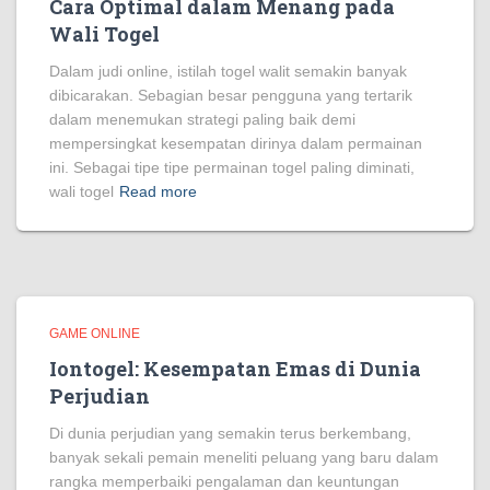
Cara Optimal dalam Menang pada
Wali Togel
Dalam judi online, istilah togel walit semakin banyak
dibicarakan. Sebagian besar pengguna yang tertarik
dalam menemukan strategi paling baik demi
mempersingkat kesempatan dirinya dalam permainan
ini. Sebagai tipe tipe permainan togel paling diminati,
wali togel
Read more
GAME ONLINE
Iontogel: Kesempatan Emas di Dunia
Perjudian
Di dunia perjudian yang semakin terus berkembang,
banyak sekali pemain meneliti peluang yang baru dalam
rangka memperbaiki pengalaman dan keuntungan