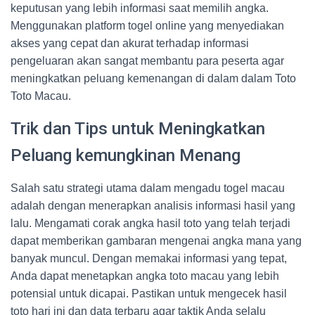
keputusan yang lebih informasi saat memilih angka.
Menggunakan platform togel online yang menyediakan
akses yang cepat dan akurat terhadap informasi
pengeluaran akan sangat membantu para peserta agar
meningkatkan peluang kemenangan di dalam dalam Toto
Toto Macau.
Trik dan Tips untuk Meningkatkan
Peluang kemungkinan Menang
Salah satu strategi utama dalam mengadu togel macau
adalah dengan menerapkan analisis informasi hasil yang
lalu. Mengamati corak angka hasil toto yang telah terjadi
dapat memberikan gambaran mengenai angka mana yang
banyak muncul. Dengan memakai informasi yang tepat,
Anda dapat menetapkan angka toto macau yang lebih
potensial untuk dicapai. Pastikan untuk mengecek hasil
toto hari ini dan data terbaru agar taktik Anda selalu