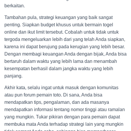
berkaitan.
Tambahan pula, strategi keuangan yang baik sangat
penting. Siapkan budget khusus untuk bermain togel
online dan ikut limit tersebut. Cobalah untuk tidak untuk
tergoda mengeluarkan lebih dari yang telah Anda siapkan,
karena ini dapat berujung pada kerugian yang lebih besar.
Dengan membagi keuangan Anda dengan bijak, Anda bisa
bertaruh dalam waktu yang lebih lama dan menambah
kesempatan berhasil dalam jangka waktu yang lebih
panjang.
Akhir kata, selalu ingat untuk masuk dengan komunitas
atau pun forum pemain toto. Di sana, Anda bisa
mendapatkan tips, pengalaman, dan ada masanya
mendapatkan informasi tentang nomor tinggi atau ramalan
yang mungkin. Tukar pikiran dengan para pemain dapat
membuka mata Anda terhadap strategi lain yang mungkin