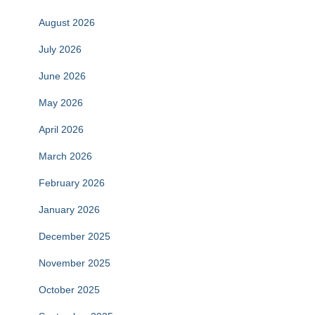
August 2026
July 2026
June 2026
May 2026
April 2026
March 2026
February 2026
January 2026
December 2025
November 2025
October 2025