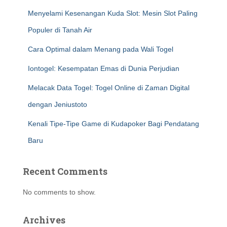
Menyelami Kesenangan Kuda Slot: Mesin Slot Paling
Populer di Tanah Air
Cara Optimal dalam Menang pada Wali Togel
Iontogel: Kesempatan Emas di Dunia Perjudian
Melacak Data Togel: Togel Online di Zaman Digital
dengan Jeniustoto
Kenali Tipe-Tipe Game di Kudapoker Bagi Pendatang
Baru
Recent Comments
No comments to show.
Archives