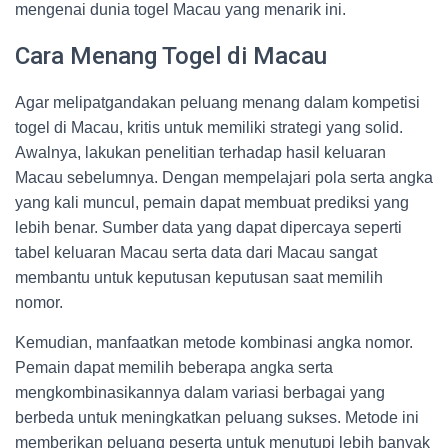
mengenai dunia togel Macau yang menarik ini.
Cara Menang Togel di Macau
Agar melipatgandakan peluang menang dalam kompetisi
togel di Macau, kritis untuk memiliki strategi yang solid.
Awalnya, lakukan penelitian terhadap hasil keluaran
Macau sebelumnya. Dengan mempelajari pola serta angka
yang kali muncul, pemain dapat membuat prediksi yang
lebih benar. Sumber data yang dapat dipercaya seperti
tabel keluaran Macau serta data dari Macau sangat
membantu untuk keputusan keputusan saat memilih
nomor.
Kemudian, manfaatkan metode kombinasi angka nomor.
Pemain dapat memilih beberapa angka serta
mengkombinasikannya dalam variasi berbagai yang
berbeda untuk meningkatkan peluang sukses. Metode ini
memberikan peluang peserta untuk menutupi lebih banyak