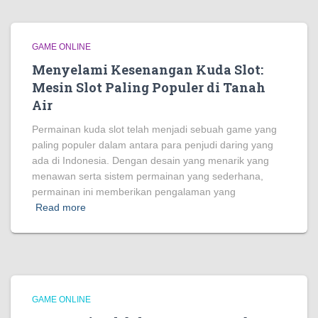
GAME ONLINE
Menyelami Kesenangan Kuda Slot:
Mesin Slot Paling Populer di Tanah
Air
Permainan kuda slot telah menjadi sebuah game yang
paling populer dalam antara para penjudi daring yang
ada di Indonesia. Dengan desain yang menarik yang
menawan serta sistem permainan yang sederhana,
permainan ini memberikan pengalaman yang
Read more
GAME ONLINE