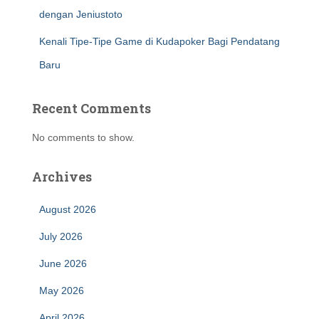
dengan Jeniustoto
Kenali Tipe-Tipe Game di Kudapoker Bagi Pendatang
Baru
Recent Comments
No comments to show.
Archives
August 2026
July 2026
June 2026
May 2026
April 2026