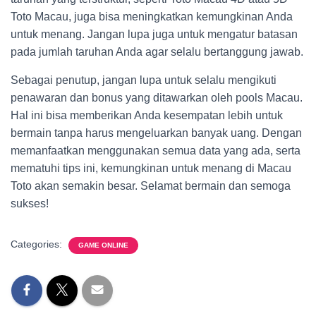
Toto Macau, juga bisa meningkatkan kemungkinan Anda
untuk menang. Jangan lupa juga untuk mengatur batasan
pada jumlah taruhan Anda agar selalu bertanggung jawab.
Sebagai penutup, jangan lupa untuk selalu mengikuti
penawaran dan bonus yang ditawarkan oleh pools Macau.
Hal ini bisa memberikan Anda kesempatan lebih untuk
bermain tanpa harus mengeluarkan banyak uang. Dengan
memanfaatkan menggunakan semua data yang ada, serta
mematuhi tips ini, kemungkinan untuk menang di Macau
Toto akan semakin besar. Selamat bermain dan semoga
sukses!
Categories:
GAME ONLINE