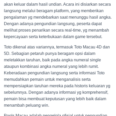
akan keluar dalam hasil undian. Acara ini disiarkan secara
langsung melalui beragam platform, yang memberikan
pengalaman yg mendebarkan saat menunggu hasil angka.
Dengan adanya pengundian langsung, peserta dapat
melihat proses penarikan secara real-time, yg menambah
kepercayaan serta keterbukaan dalam game tersebut.
Toto dikenal atas variannya, termasuk Toto Macau 4D dan
5D. Sebagian petaruh punya beragam opsi dalam
meletakkan taruhan, baik pada angka numeral single
ataupun kombinasi angka numeral yang lebih rumit.
Keberadaan pengundian langsung serta informasi Toto
memudahkan pemain untuk menganalisis serta
mempersiapkan taruhan mereka pada historis keluaran yg
sebelumnya. Dengan adanya informasi yg komprehensif,
pemain bisa membuat keputusan yang lebih baik dalam
menambah peluang win.
Pools Macau adalah pengelola ofisial untuk pengundian