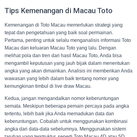
Tips Kemenangan di Macau Toto
Kemenangan di Toto Macau memerlukan strategi yang
tepat dan pengetahuan yang baik soal permainan.
Pertama, penting untuk selalu menganalisis informasi Toto
Macau dan keluaran Macau Toto yang lalu. Dengan
melihat pola dan tren dari hasil Macau Toto, Anda bisa
mengambil keputusan yang jauh bijak dalam menentukan
angka yang akan dimainkan. Analisis ini memberikan Anda
wawasan yang lebih dalam baik tentang nomor yang
kemungkinan timbul di live draw Macau.
Kedua, jangan mengandalkan nomor keberuntungan
semata. Meskipun beberapa pemain percaya pada angka
tertentu, lebih baik jika Anda memadukan data dan
keberuntungan. Cobalah untuk menggunakan kombinasi
angka dari data-data sebelumnya. Menggunakan sistem
taruhan yang terstruktur, seperti Toto Macau 4D atau 5D