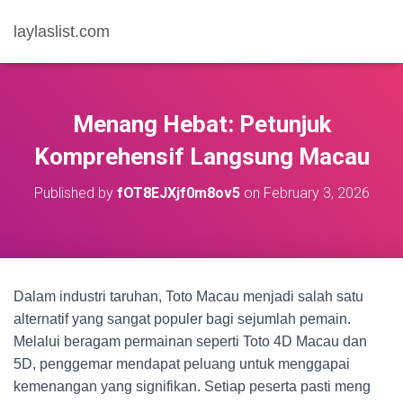
laylaslist.com
Menang Hebat: Petunjuk
Komprehensif Langsung Macau
Published by
fOT8EJXjf0m8ov5
on
February 3, 2026
Dalam industri taruhan, Toto Macau menjadi salah satu
alternatif yang sangat populer bagi sejumlah pemain.
Melalui beragam permainan seperti Toto 4D Macau dan
5D, penggemar mendapat peluang untuk menggapai
kemenangan yang signifikan. Setiap peserta pasti meng