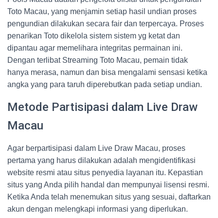
Toto Macau, yang menjamin setiap hasil undian proses
pengundian dilakukan secara fair dan terpercaya. Proses
penarikan Toto dikelola sistem sistem yg ketat dan
dipantau agar memelihara integritas permainan ini.
Dengan terlibat Streaming Toto Macau, pemain tidak
hanya merasa, namun dan bisa mengalami sensasi ketika
angka yang para taruh diperebutkan pada setiap undian.
Metode Partisipasi dalam Live Draw
Macau
Agar berpartisipasi dalam Live Draw Macau, proses
pertama yang harus dilakukan adalah mengidentifikasi
website resmi atau situs penyedia layanan itu. Kepastian
situs yang Anda pilih handal dan mempunyai lisensi resmi.
Ketika Anda telah menemukan situs yang sesuai, daftarkan
akun dengan melengkapi informasi yang diperlukan.