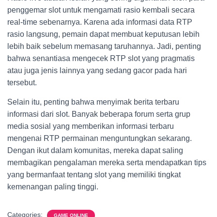
penggemar slot untuk mengamati rasio kembali secara
real-time sebenarnya. Karena ada informasi data RTP
rasio langsung, pemain dapat membuat keputusan lebih
lebih baik sebelum memasang taruhannya. Jadi, penting
bahwa senantiasa mengecek RTP slot yang pragmatis
atau juga jenis lainnya yang sedang gacor pada hari
tersebut.
Selain itu, penting bahwa menyimak berita terbaru
informasi dari slot. Banyak beberapa forum serta grup
media sosial yang memberikan informasi terbaru
mengenai RTP permainan menguntungkan sekarang.
Dengan ikut dalam komunitas, mereka dapat saling
membagikan pengalaman mereka serta mendapatkan tips
yang bermanfaat tentang slot yang memiliki tingkat
kemenangan paling tinggi.
Categories:
GAME ONLINE