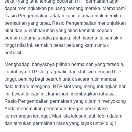
sekali yang tahu tentang bocoran RTP permainan agar
dapat meningkatkan peluang menang mereka. Memahami
Rasio Pengembalian adalah kunci utama untuk memilih
permainan yang tepat. Rasio Pengembalian menunjukkan
nilai dari jumlah taruhan yang akan kembali kepada
pemain selama jangka panjang, oleh karena itu semakin
tinggi nilai ini, semakin besar peluang kamu untuk
berhasil.
Menghadapi banyaknya pilihan permainan yang tersedia,
contohnya RTP slot pragmatic dan slot live dengan RTP
tinggi, penting bagi petaruh untuk secara rutin mencari
data terbaru mengenai RTP slot yang menguntungkan hari
ini. Lewat tulisan ini, kami ingin membagikan rahasia
Rasio Pengembalian permainan yang dijamin menyokong
Anda menemukan permainan dengan persentase
kemenangan tertinggi. Mari kita telusuri jauh lebih dalam
dan temukan permainan mana yang layak untuk diuji!