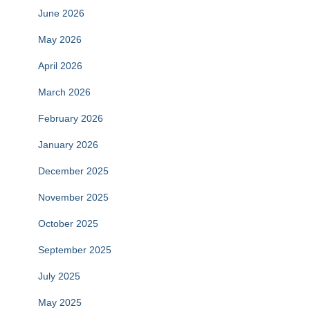
June 2026
May 2026
April 2026
March 2026
February 2026
January 2026
December 2025
November 2025
October 2025
September 2025
July 2025
May 2025