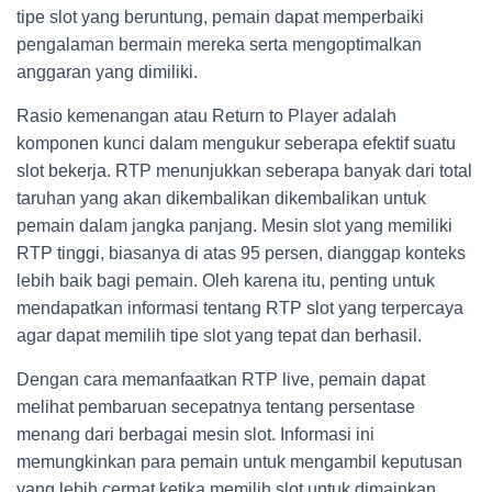
tipe slot yang beruntung, pemain dapat memperbaiki
pengalaman bermain mereka serta mengoptimalkan
anggaran yang dimiliki.
Rasio kemenangan atau Return to Player adalah
komponen kunci dalam mengukur seberapa efektif suatu
slot bekerja. RTP menunjukkan seberapa banyak dari total
taruhan yang akan dikembalikan dikembalikan untuk
pemain dalam jangka panjang. Mesin slot yang memiliki
RTP tinggi, biasanya di atas 95 persen, dianggap konteks
lebih baik bagi pemain. Oleh karena itu, penting untuk
mendapatkan informasi tentang RTP slot yang terpercaya
agar dapat memilih tipe slot yang tepat dan berhasil.
Dengan cara memanfaatkan RTP live, pemain dapat
melihat pembaruan secepatnya tentang persentase
menang dari berbagai mesin slot. Informasi ini
memungkinkan para pemain untuk mengambil keputusan
yang lebih cermat ketika memilih slot untuk dimainkan.