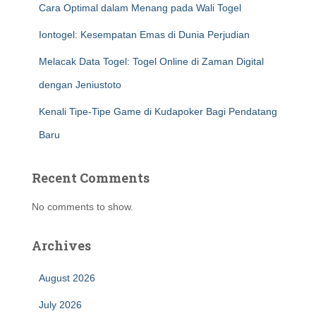
Cara Optimal dalam Menang pada Wali Togel
Iontogel: Kesempatan Emas di Dunia Perjudian
Melacak Data Togel: Togel Online di Zaman Digital
dengan Jeniustoto
Kenali Tipe-Tipe Game di Kudapoker Bagi Pendatang
Baru
Recent Comments
No comments to show.
Archives
August 2026
July 2026