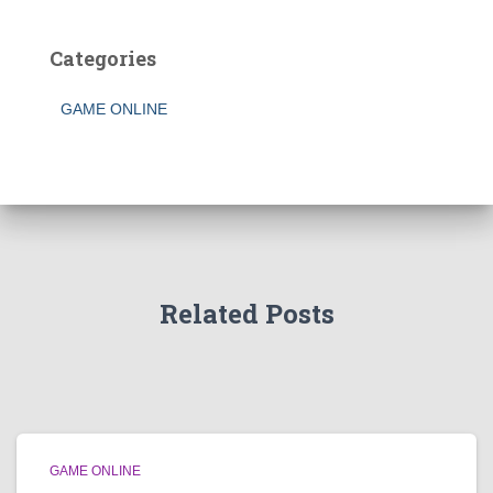
Categories
GAME ONLINE
Related Posts
GAME ONLINE