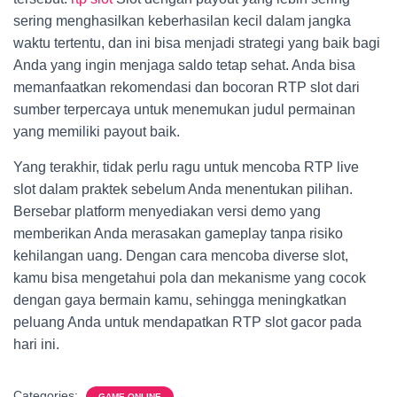
sering menghasilkan keberhasilan kecil dalam jangka
waktu tertentu, dan ini bisa menjadi strategi yang baik bagi
Anda yang ingin menjaga saldo tetap sehat. Anda bisa
memanfaatkan rekomendasi dan bocoran RTP slot dari
sumber terpercaya untuk menemukan judul permainan
yang memiliki payout baik.
Yang terakhir, tidak perlu ragu untuk mencoba RTP live
slot dalam praktek sebelum Anda menentukan pilihan.
Bersebar platform menyediakan versi demo yang
memberikan Anda merasakan gameplay tanpa risiko
kehilangan uang. Dengan cara mencoba diverse slot,
kamu bisa mengetahui pola dan mekanisme yang cocok
dengan gaya bermain kamu, sehingga meningkatkan
peluang Anda untuk mendapatkan RTP slot gacor pada
hari ini.
Categories:
GAME ONLINE