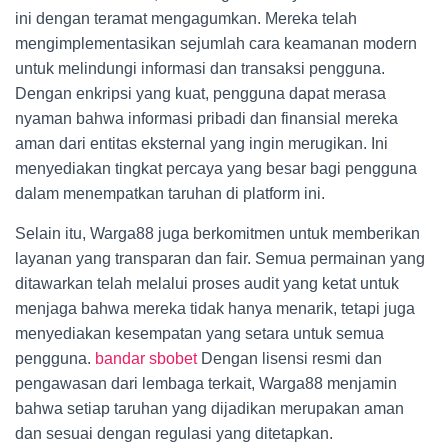
ini dengan teramat mengagumkan. Mereka telah
mengimplementasikan sejumlah cara keamanan modern
untuk melindungi informasi dan transaksi pengguna.
Dengan enkripsi yang kuat, pengguna dapat merasa
nyaman bahwa informasi pribadi dan finansial mereka
aman dari entitas eksternal yang ingin merugikan. Ini
menyediakan tingkat percaya yang besar bagi pengguna
dalam menempatkan taruhan di platform ini.
Selain itu, Warga88 juga berkomitmen untuk memberikan
layanan yang transparan dan fair. Semua permainan yang
ditawarkan telah melalui proses audit yang ketat untuk
menjaga bahwa mereka tidak hanya menarik, tetapi juga
menyediakan kesempatan yang setara untuk semua
pengguna.
bandar sbobet
Dengan lisensi resmi dan
pengawasan dari lembaga terkait, Warga88 menjamin
bahwa setiap taruhan yang dijadikan merupakan aman
dan sesuai dengan regulasi yang ditetapkan.