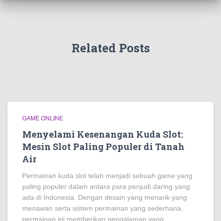
Related Posts
GAME ONLINE
Menyelami Kesenangan Kuda Slot:
Mesin Slot Paling Populer di Tanah
Air
Permainan kuda slot telah menjadi sebuah game yang
paling populer dalam antara para penjudi daring yang
ada di Indonesia. Dengan desain yang menarik yang
menawan serta sistem permainan yang sederhana,
permainan ini memberikan pengalaman yang