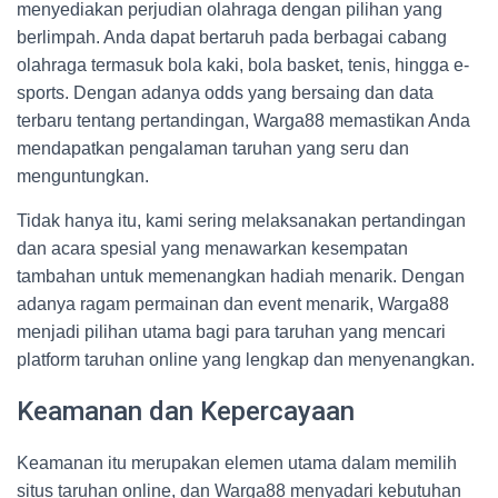
menyediakan perjudian olahraga dengan pilihan yang
berlimpah. Anda dapat bertaruh pada berbagai cabang
olahraga termasuk bola kaki, bola basket, tenis, hingga e-
sports. Dengan adanya odds yang bersaing dan data
terbaru tentang pertandingan, Warga88 memastikan Anda
mendapatkan pengalaman taruhan yang seru dan
menguntungkan.
Tidak hanya itu, kami sering melaksanakan pertandingan
dan acara spesial yang menawarkan kesempatan
tambahan untuk memenangkan hadiah menarik. Dengan
adanya ragam permainan dan event menarik, Warga88
menjadi pilihan utama bagi para taruhan yang mencari
platform taruhan online yang lengkap dan menyenangkan.
Keamanan dan Kepercayaan
Keamanan itu merupakan elemen utama dalam memilih
situs taruhan online, dan Warga88 menyadari kebutuhan