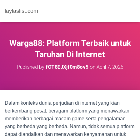
laylaslist.com
Warga88: Platform Terbaik untuk
Taruhan Di Internet
Published by
fOT8EJXjf0m8ov5
on
April 7, 2026
Dalam konteks dunia perjudian di internet yang kian
berkembang pesat, beragam platform yang menawarkan
memberikan berbagai macam game serta pengalaman
yang berbeda yang berbeda. Namun, tidak semua platform
dapat diandalkan dan menawarkan kenyamanan untuk