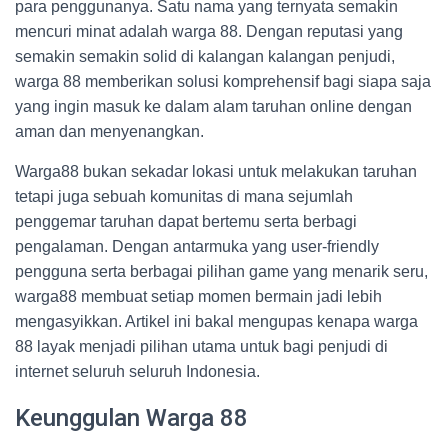
para penggunanya. Satu nama yang ternyata semakin
mencuri minat adalah warga 88. Dengan reputasi yang
semakin semakin solid di kalangan kalangan penjudi,
warga 88 memberikan solusi komprehensif bagi siapa saja
yang ingin masuk ke dalam alam taruhan online dengan
aman dan menyenangkan.
Warga88 bukan sekadar lokasi untuk melakukan taruhan
tetapi juga sebuah komunitas di mana sejumlah
penggemar taruhan dapat bertemu serta berbagi
pengalaman. Dengan antarmuka yang user-friendly
pengguna serta berbagai pilihan game yang menarik seru,
warga88 membuat setiap momen bermain jadi lebih
mengasyikkan. Artikel ini bakal mengupas kenapa warga
88 layak menjadi pilihan utama untuk bagi penjudi di
internet seluruh seluruh Indonesia.
Keunggulan Warga 88