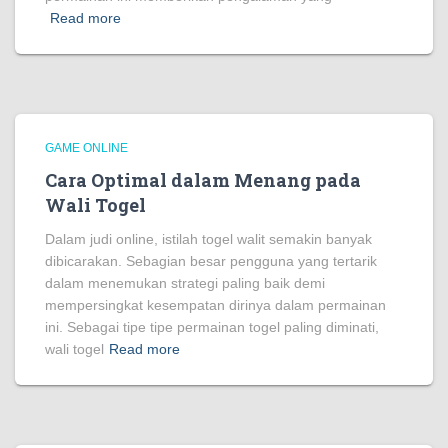
Read more
GAME ONLINE
Cara Optimal dalam Menang pada
Wali Togel
Dalam judi online, istilah togel walit semakin banyak
dibicarakan. Sebagian besar pengguna yang tertarik
dalam menemukan strategi paling baik demi
mempersingkat kesempatan dirinya dalam permainan
ini. Sebagai tipe tipe permainan togel paling diminati,
wali togel
Read more