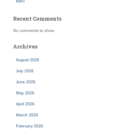
Baru
Recent Comments
No comments to show.
Archives
August 2026
July 2026
June 2026
May 2026
April 2026
March 2026
February 2026