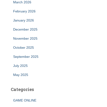
March 2026
February 2026
January 2026
December 2025
November 2025
October 2025
September 2025
July 2025
May 2025
Categories
GAME ONLINE