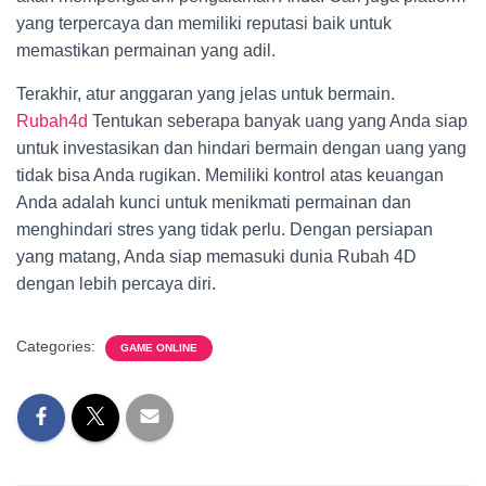
yang terpercaya dan memiliki reputasi baik untuk
memastikan permainan yang adil.
Terakhir, atur anggaran yang jelas untuk bermain.
Rubah4d
Tentukan seberapa banyak uang yang Anda siap
untuk investasikan dan hindari bermain dengan uang yang
tidak bisa Anda rugikan. Memiliki kontrol atas keuangan
Anda adalah kunci untuk menikmati permainan dan
menghindari stres yang tidak perlu. Dengan persiapan
yang matang, Anda siap memasuki dunia Rubah 4D
dengan lebih percaya diri.
Categories:
GAME ONLINE