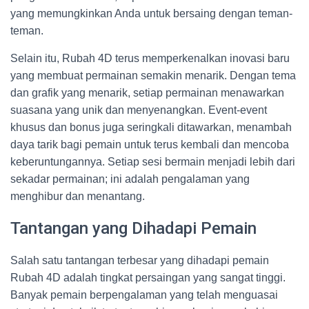
yang memungkinkan Anda untuk bersaing dengan teman-
teman.
Selain itu, Rubah 4D terus memperkenalkan inovasi baru
yang membuat permainan semakin menarik. Dengan tema
dan grafik yang menarik, setiap permainan menawarkan
suasana yang unik dan menyenangkan. Event-event
khusus dan bonus juga seringkali ditawarkan, menambah
daya tarik bagi pemain untuk terus kembali dan mencoba
keberuntungannya. Setiap sesi bermain menjadi lebih dari
sekadar permainan; ini adalah pengalaman yang
menghibur dan menantang.
Tantangan yang Dihadapi Pemain
Salah satu tantangan terbesar yang dihadapi pemain
Rubah 4D adalah tingkat persaingan yang sangat tinggi.
Banyak pemain berpengalaman yang telah menguasai