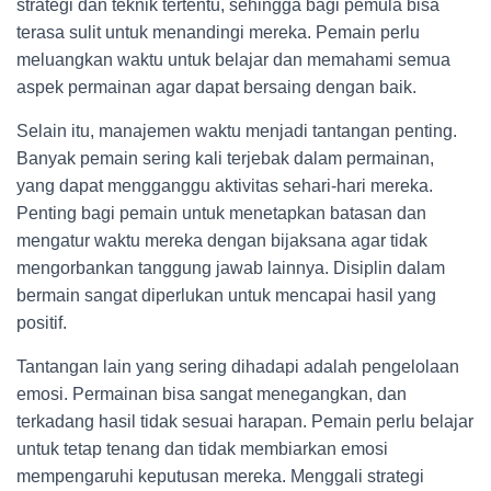
strategi dan teknik tertentu, sehingga bagi pemula bisa
terasa sulit untuk menandingi mereka. Pemain perlu
meluangkan waktu untuk belajar dan memahami semua
aspek permainan agar dapat bersaing dengan baik.
Selain itu, manajemen waktu menjadi tantangan penting.
Banyak pemain sering kali terjebak dalam permainan,
yang dapat mengganggu aktivitas sehari-hari mereka.
Penting bagi pemain untuk menetapkan batasan dan
mengatur waktu mereka dengan bijaksana agar tidak
mengorbankan tanggung jawab lainnya. Disiplin dalam
bermain sangat diperlukan untuk mencapai hasil yang
positif.
Tantangan lain yang sering dihadapi adalah pengelolaan
emosi. Permainan bisa sangat menegangkan, dan
terkadang hasil tidak sesuai harapan. Pemain perlu belajar
untuk tetap tenang dan tidak membiarkan emosi
mempengaruhi keputusan mereka. Menggali strategi