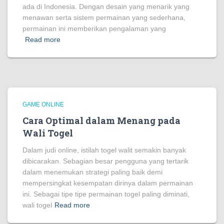
ada di Indonesia. Dengan desain yang menarik yang
menawan serta sistem permainan yang sederhana,
permainan ini memberikan pengalaman yang
Read more
GAME ONLINE
Cara Optimal dalam Menang pada
Wali Togel
Dalam judi online, istilah togel walit semakin banyak
dibicarakan. Sebagian besar pengguna yang tertarik
dalam menemukan strategi paling baik demi
mempersingkat kesempatan dirinya dalam permainan
ini. Sebagai tipe tipe permainan togel paling diminati,
wali togel
Read more