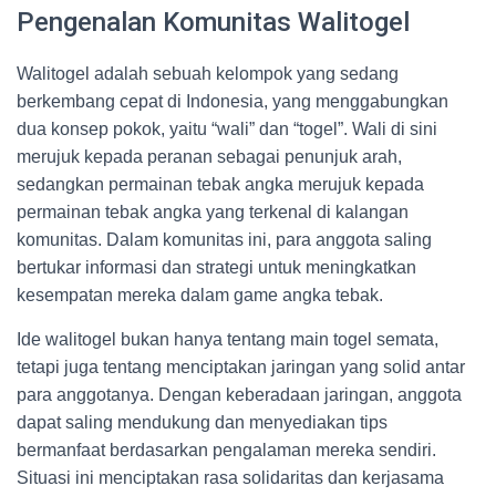
Pengenalan Komunitas Walitogel
Walitogel adalah sebuah kelompok yang sedang
berkembang cepat di Indonesia, yang menggabungkan
dua konsep pokok, yaitu “wali” dan “togel”. Wali di sini
merujuk kepada peranan sebagai penunjuk arah,
sedangkan permainan tebak angka merujuk kepada
permainan tebak angka yang terkenal di kalangan
komunitas. Dalam komunitas ini, para anggota saling
bertukar informasi dan strategi untuk meningkatkan
kesempatan mereka dalam game angka tebak.
Ide walitogel bukan hanya tentang main togel semata,
tetapi juga tentang menciptakan jaringan yang solid antar
para anggotanya. Dengan keberadaan jaringan, anggota
dapat saling mendukung dan menyediakan tips
bermanfaat berdasarkan pengalaman mereka sendiri.
Situasi ini menciptakan rasa solidaritas dan kerjasama