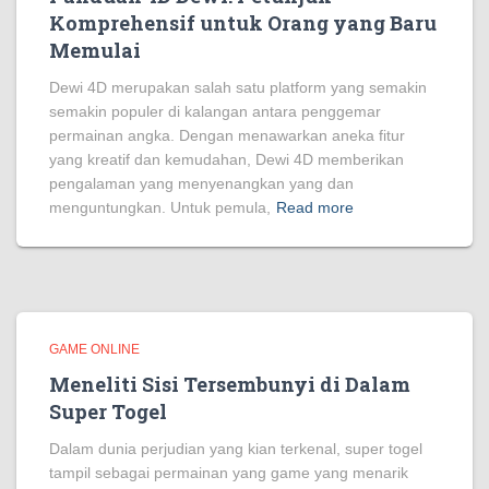
Komprehensif untuk Orang yang Baru
Memulai
Dewi 4D merupakan salah satu platform yang semakin
semakin populer di kalangan antara penggemar
permainan angka. Dengan menawarkan aneka fitur
yang kreatif dan kemudahan, Dewi 4D memberikan
pengalaman yang menyenangkan yang dan
menguntungkan. Untuk pemula,
Read more
GAME ONLINE
Meneliti Sisi Tersembunyi di Dalam
Super Togel
Dalam dunia perjudian yang kian terkenal, super togel
tampil sebagai permainan yang game yang menarik