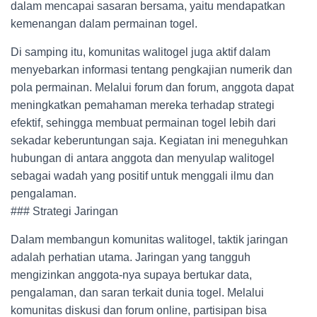
dalam mencapai sasaran bersama, yaitu mendapatkan
kemenangan dalam permainan togel.
Di samping itu, komunitas walitogel juga aktif dalam
menyebarkan informasi tentang pengkajian numerik dan
pola permainan. Melalui forum dan forum, anggota dapat
meningkatkan pemahaman mereka terhadap strategi
efektif, sehingga membuat permainan togel lebih dari
sekadar keberuntungan saja. Kegiatan ini meneguhkan
hubungan di antara anggota dan menyulap walitogel
sebagai wadah yang positif untuk menggali ilmu dan
pengalaman.
### Strategi Jaringan
Dalam membangun komunitas walitogel, taktik jaringan
adalah perhatian utama. Jaringan yang tangguh
mengizinkan anggota-nya supaya bertukar data,
pengalaman, dan saran terkait dunia togel. Melalui
komunitas diskusi dan forum online, partisipan bisa