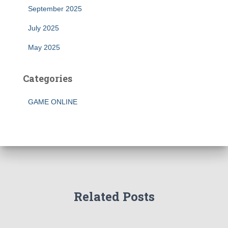
September 2025
July 2025
May 2025
Categories
GAME ONLINE
Related Posts