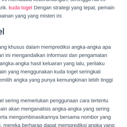
rik.
kuda togel
Dengan strategi yang tepat, pemain
inan yang yang misteri ini.
el
yang khusus dalam memprediksi angka-angka apa
an ini mengandalkan informasi dan pengamatan
ngka-angka hasil keluaran yang lalu, perilaku
ain yang menggunakan kuda togel seringkali
emilih angka yang punya kemungkinan lebih tinggi
el sering memerlukan penggunaan cara tertentu
ain akan menganalisis angka-angka yang sering
u serta mengombinasikannya bersama nombor yang
 ini, mereka berharap dapat memprediksi angka yang