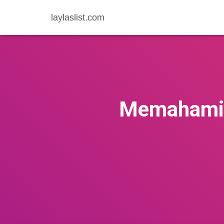
laylaslist.com
Memahami K