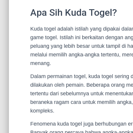
Apa Sih Kuda Togel?
Kuda togel adalah istilah yang dipakai dal
game togel. Istilah ini berkaitan dengan a
peluang yang lebih besar untuk tampil di 
melalui memilih angka-angka tertentu, me
menang.
Dalam permainan togel, kuda togel sering 
dilakukan oleh pemain. Beberapa orang me
tertentu dari sebelumnya untuk menentuk
beraneka ragam cara untuk memilih angka,
kompleks.
Fenomena kuda togel juga berhubungan era
Banyak orang percaya bahwa angka-angka 