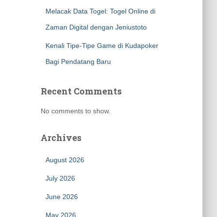
Melacak Data Togel: Togel Online di
Zaman Digital dengan Jeniustoto
Kenali Tipe-Tipe Game di Kudapoker
Bagi Pendatang Baru
Recent Comments
No comments to show.
Archives
August 2026
July 2026
June 2026
May 2026