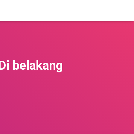
Di belakang