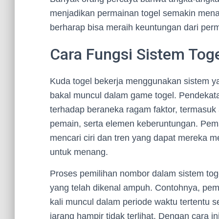
menjadikan permainan togel semakin mena
berharap bisa meraih keuntungan dari perma
Cara Fungsi Sistem Tog
Kuda togel bekerja menggunakan sistem 
bakal muncul dalam game togel. Pendekat
terhadap beraneka ragam faktor, termasuk a
pemain, serta elemen keberuntungan. Pem
mencari ciri dan tren yang dapat mereka m
untuk menang.
Proses pemilihan nombor dalam sistem tog
yang telah dikenal ampuh. Contohnya, pem
kali muncul dalam periode waktu tertent
jarang hampir tidak terlihat. Dengan cara