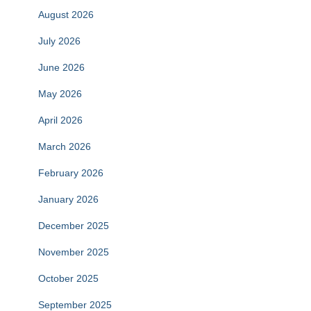
August 2026
July 2026
June 2026
May 2026
April 2026
March 2026
February 2026
January 2026
December 2025
November 2025
October 2025
September 2025