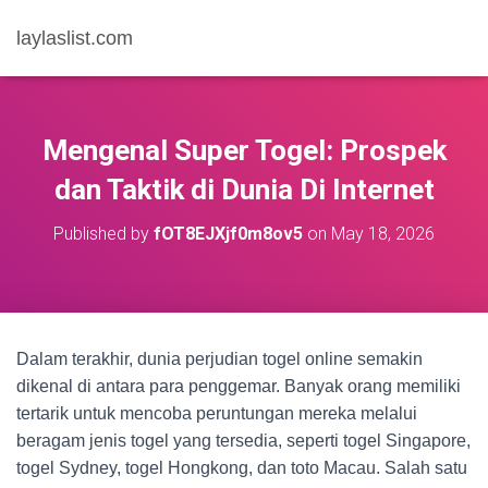
laylaslist.com
Mengenal Super Togel: Prospek
dan Taktik di Dunia Di Internet
Published by
fOT8EJXjf0m8ov5
on
May 18, 2026
Dalam terakhir, dunia perjudian togel online semakin
dikenal di antara para penggemar. Banyak orang memiliki
tertarik untuk mencoba peruntungan mereka melalui
beragam jenis togel yang tersedia, seperti togel Singapore,
togel Sydney, togel Hongkong, dan toto Macau. Salah satu