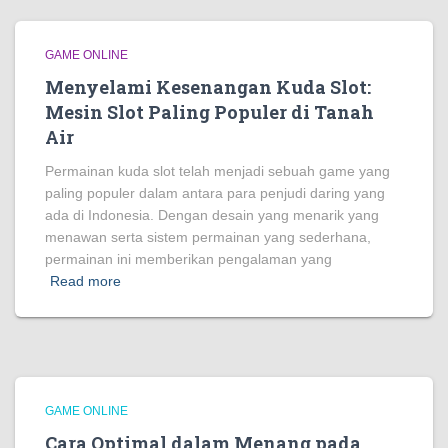
GAME ONLINE
Menyelami Kesenangan Kuda Slot:
Mesin Slot Paling Populer di Tanah
Air
Permainan kuda slot telah menjadi sebuah game yang
paling populer dalam antara para penjudi daring yang
ada di Indonesia. Dengan desain yang menarik yang
menawan serta sistem permainan yang sederhana,
permainan ini memberikan pengalaman yang
Read more
GAME ONLINE
Cara Optimal dalam Menang pada