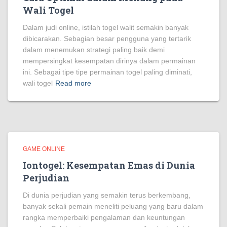
Wali Togel
Dalam judi online, istilah togel walit semakin banyak
dibicarakan. Sebagian besar pengguna yang tertarik
dalam menemukan strategi paling baik demi
mempersingkat kesempatan dirinya dalam permainan
ini. Sebagai tipe tipe permainan togel paling diminati,
wali togel
Read more
GAME ONLINE
Iontogel: Kesempatan Emas di Dunia
Perjudian
Di dunia perjudian yang semakin terus berkembang,
banyak sekali pemain meneliti peluang yang baru dalam
rangka memperbaiki pengalaman dan keuntungan