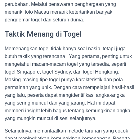
perubahan. Melalui penawaran penghargaan yang
menarik, toto Macau menarik ketertarikan banyak
penggemar togel dari seluruh dunia.
Taktik Menang di Togel
Memenangkan togel tidak hanya soal nasib, tetapi juga
butuh taktik yang terencana . Yang pertama, penting untuk
mengetahui macam-macam togel yang tersedia, seperti
togel Singapore, togel Sydney, dan togel Hongkong.
Masing-masing tipe togel punya karakteristik dan pola
permainan yang unik. Dengan cara mempelajari hasil-hasil
yang lalu, peserta dapat mengidentifikasi angka-angka
yang sering muncul dan yang jarang. Hal ini dapat
memberi insight lebih bagus tentang kemungkinan angka
yang mungkin muncul di sesi selanjutnya.
Selanjutnya, memanfaatkan metode taruhan yang cocok
dapat meningkatkan kemungkinan kemenangan. Peserta