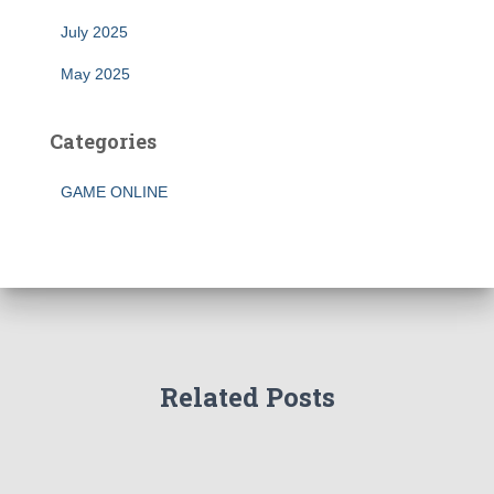
July 2025
May 2025
Categories
GAME ONLINE
Related Posts