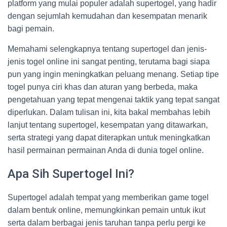
platform yang mulai populer adalah supertogel, yang hadir
dengan sejumlah kemudahan dan kesempatan menarik
bagi pemain.
Memahami selengkapnya tentang supertogel dan jenis-
jenis togel online ini sangat penting, terutama bagi siapa
pun yang ingin meningkatkan peluang menang. Setiap tipe
togel punya ciri khas dan aturan yang berbeda, maka
pengetahuan yang tepat mengenai taktik yang tepat sangat
diperlukan. Dalam tulisan ini, kita bakal membahas lebih
lanjut tentang supertogel, kesempatan yang ditawarkan,
serta strategi yang dapat diterapkan untuk meningkatkan
hasil permainan permainan Anda di dunia togel online.
Apa Sih Supertogel Ini?
Supertogel adalah tempat yang memberikan game togel
dalam bentuk online, memungkinkan pemain untuk ikut
serta dalam berbagai jenis taruhan tanpa perlu pergi ke