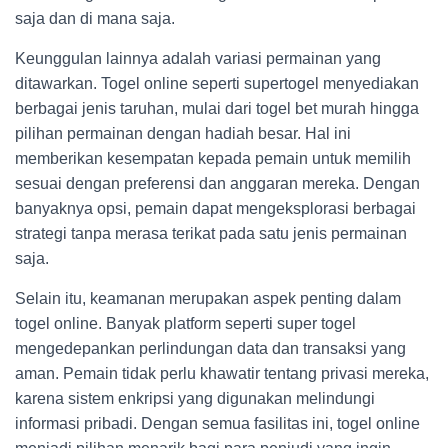
saja dan di mana saja.
Keunggulan lainnya adalah variasi permainan yang
ditawarkan. Togel online seperti supertogel menyediakan
berbagai jenis taruhan, mulai dari togel bet murah hingga
pilihan permainan dengan hadiah besar. Hal ini
memberikan kesempatan kepada pemain untuk memilih
sesuai dengan preferensi dan anggaran mereka. Dengan
banyaknya opsi, pemain dapat mengeksplorasi berbagai
strategi tanpa merasa terikat pada satu jenis permainan
saja.
Selain itu, keamanan merupakan aspek penting dalam
togel online. Banyak platform seperti super togel
mengedepankan perlindungan data dan transaksi yang
aman. Pemain tidak perlu khawatir tentang privasi mereka,
karena sistem enkripsi yang digunakan melindungi
informasi pribadi. Dengan semua fasilitas ini, togel online