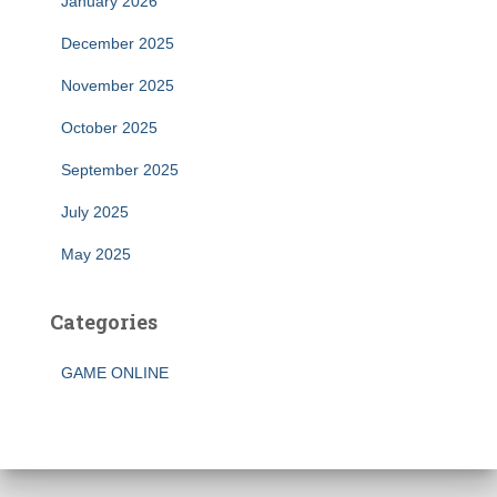
January 2026
December 2025
November 2025
October 2025
September 2025
July 2025
May 2025
Categories
GAME ONLINE