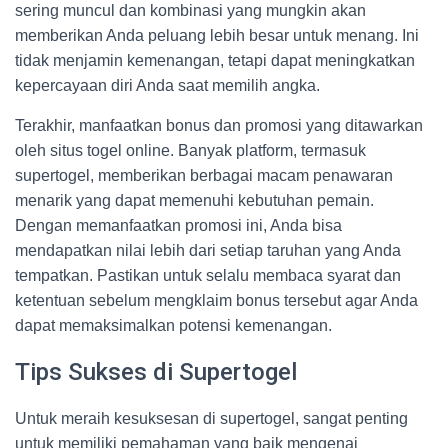
sering muncul dan kombinasi yang mungkin akan
memberikan Anda peluang lebih besar untuk menang. Ini
tidak menjamin kemenangan, tetapi dapat meningkatkan
kepercayaan diri Anda saat memilih angka.
Terakhir, manfaatkan bonus dan promosi yang ditawarkan
oleh situs togel online. Banyak platform, termasuk
supertogel, memberikan berbagai macam penawaran
menarik yang dapat memenuhi kebutuhan pemain.
Dengan memanfaatkan promosi ini, Anda bisa
mendapatkan nilai lebih dari setiap taruhan yang Anda
tempatkan. Pastikan untuk selalu membaca syarat dan
ketentuan sebelum mengklaim bonus tersebut agar Anda
dapat memaksimalkan potensi kemenangan.
Tips Sukses di Supertogel
Untuk meraih kesuksesan di supertogel, sangat penting
untuk memiliki pemahaman yang baik mengenai