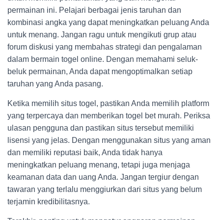
permainan ini. Pelajari berbagai jenis taruhan dan
kombinasi angka yang dapat meningkatkan peluang Anda
untuk menang. Jangan ragu untuk mengikuti grup atau
forum diskusi yang membahas strategi dan pengalaman
dalam bermain togel online. Dengan memahami seluk-
beluk permainan, Anda dapat mengoptimalkan setiap
taruhan yang Anda pasang.
Ketika memilih situs togel, pastikan Anda memilih platform
yang terpercaya dan memberikan togel bet murah. Periksa
ulasan pengguna dan pastikan situs tersebut memiliki
lisensi yang jelas. Dengan menggunakan situs yang aman
dan memiliki reputasi baik, Anda tidak hanya
meningkatkan peluang menang, tetapi juga menjaga
keamanan data dan uang Anda. Jangan tergiur dengan
tawaran yang terlalu menggiurkan dari situs yang belum
terjamin kredibilitasnya.