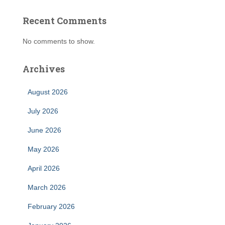
Recent Comments
No comments to show.
Archives
August 2026
July 2026
June 2026
May 2026
April 2026
March 2026
February 2026