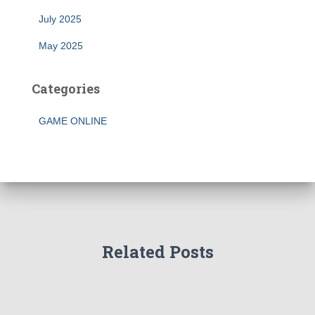
July 2025
May 2025
Categories
GAME ONLINE
Related Posts