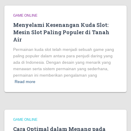
GAME ONLINE
Menyelami Kesenangan Kuda Slot:
Mesin Slot Paling Populer di Tanah
Air
Permainan kuda slot telah menjadi sebuah game yang
paling populer dalam antara para penjudi daring yang
ada di Indonesia. Dengan desain yang menarik yang
menawan serta sistem permainan yang sederhana,
permainan ini memberikan pengalaman yang
Read more
GAME ONLINE
Cara Optimal dalam Menang pada