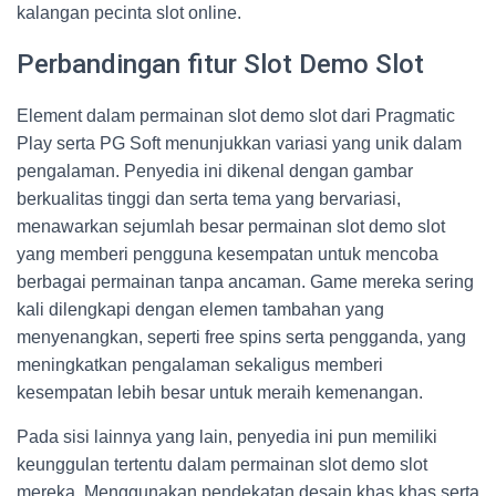
kalangan pecinta slot online.
Perbandingan fitur Slot Demo Slot
Element dalam permainan slot demo slot dari Pragmatic
Play serta PG Soft menunjukkan variasi yang unik dalam
pengalaman. Penyedia ini dikenal dengan gambar
berkualitas tinggi dan serta tema yang bervariasi,
menawarkan sejumlah besar permainan slot demo slot
yang memberi pengguna kesempatan untuk mencoba
berbagai permainan tanpa ancaman. Game mereka sering
kali dilengkapi dengan elemen tambahan yang
menyenangkan, seperti free spins serta pengganda, yang
meningkatkan pengalaman sekaligus memberi
kesempatan lebih besar untuk meraih kemenangan.
Pada sisi lainnya yang lain, penyedia ini pun memiliki
keunggulan tertentu dalam permainan slot demo slot
mereka. Menggunakan pendekatan desain khas khas serta