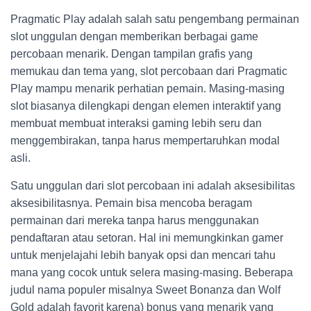
Pragmatic Play adalah salah satu pengembang permainan
slot unggulan dengan memberikan berbagai game
percobaan menarik. Dengan tampilan grafis yang
memukau dan tema yang, slot percobaan dari Pragmatic
Play mampu menarik perhatian pemain. Masing-masing
slot biasanya dilengkapi dengan elemen interaktif yang
membuat membuat interaksi gaming lebih seru dan
menggembirakan, tanpa harus mempertaruhkan modal
asli.
Satu unggulan dari slot percobaan ini adalah aksesibilitas
aksesibilitasnya. Pemain bisa mencoba beragam
permainan dari mereka tanpa harus menggunakan
pendaftaran atau setoran. Hal ini memungkinkan gamer
untuk menjelajahi lebih banyak opsi dan mencari tahu
mana yang cocok untuk selera masing-masing. Beberapa
judul nama populer misalnya Sweet Bonanza dan Wolf
Gold adalah favorit karena) bonus yang menarik yang