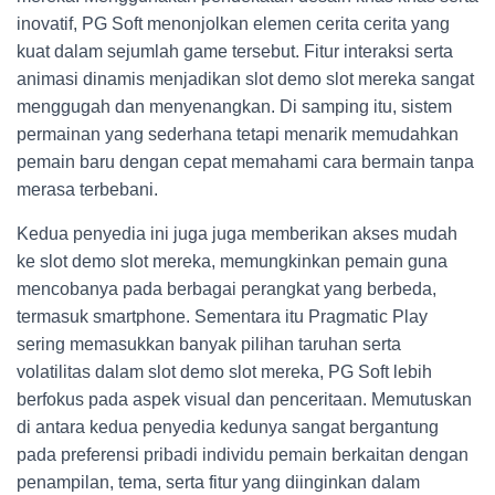
inovatif, PG Soft menonjolkan elemen cerita cerita yang
kuat dalam sejumlah game tersebut. Fitur interaksi serta
animasi dinamis menjadikan slot demo slot mereka sangat
menggugah dan menyenangkan. Di samping itu, sistem
permainan yang sederhana tetapi menarik memudahkan
pemain baru dengan cepat memahami cara bermain tanpa
merasa terbebani.
Kedua penyedia ini juga juga memberikan akses mudah
ke slot demo slot mereka, memungkinkan pemain guna
mencobanya pada berbagai perangkat yang berbeda,
termasuk smartphone. Sementara itu Pragmatic Play
sering memasukkan banyak pilihan taruhan serta
volatilitas dalam slot demo slot mereka, PG Soft lebih
berfokus pada aspek visual dan penceritaan. Memutuskan
di antara kedua penyedia kedunya sangat bergantung
pada preferensi pribadi individu pemain berkaitan dengan
penampilan, tema, serta fitur yang diinginkan dalam