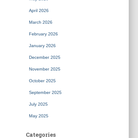
April 2026
March 2026
February 2026
January 2026
December 2025
November 2025
October 2025
September 2025
July 2025
May 2025
Categories