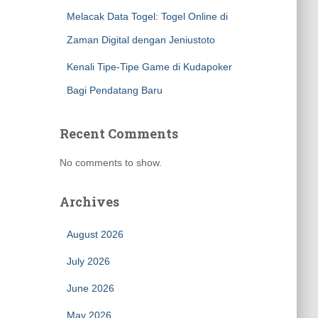
Melacak Data Togel: Togel Online di
Zaman Digital dengan Jeniustoto
Kenali Tipe-Tipe Game di Kudapoker
Bagi Pendatang Baru
Recent Comments
No comments to show.
Archives
August 2026
July 2026
June 2026
May 2026