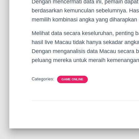
Dengan mencermati data ini, pemain dapat
berdasarkan kemunculan sebelumnya. Hasil
memilih kombinasi angka yang diharapkan
Melihat data secara keseluruhan, penting
hasil live Macau tidak hanya sekadar angka,
Dengan menganalisis data Macau secara b
peluang mereka untuk meraih kemenangan
Categories:
GAME ONLINE