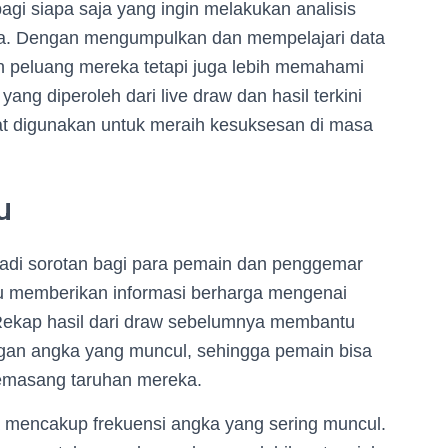
gi siapa saja yang ingin melakukan analisis
ya. Dengan mengumpulkan dan mempelajari data
an peluang mereka tetapi juga lebih memahami
ng diperoleh dari live draw dan hasil terkini
 digunakan untuk meraih kesuksesan di masa
u
njadi sorotan bagi para pemain dan penggemar
cau memberikan informasi berharga mengenai
Rekap hasil dari draw sebelumnya membantu
ngan angka yang muncul, sehingga pemain bisa
memasang taruhan mereka.
uga mencakup frekuensi angka yang sering muncul.