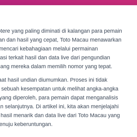
tere yang paling diminati di kalangan para pemain
ran dan hasil yang cepat, Toto Macau menawarkan
mencari kebahagiaan melalui permainan
si terkait hasil dan data live dari pengundian
uang mereka dalam memilih nomor yang tepat.
t hasil undian diumumkan. Proses ini tidak
a sebuah kesempatan untuk melihat angka-angka
 yang diperoleh, para pemain dapat menganalisis
elanjutnya. Di artikel ini, kita akan menjelajahi
hasil menarik dan data live dari Toto Macau yang
enuju keberuntungan.