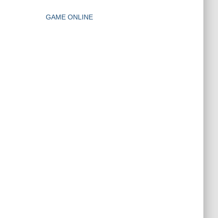
GAME ONLINE