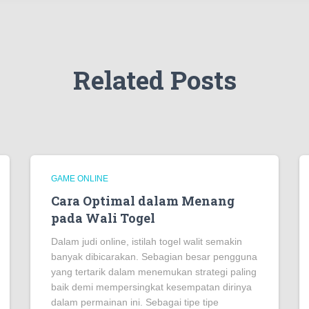
Related Posts
GAME ONLINE
Cara Optimal dalam Menang
pada Wali Togel
Dalam judi online, istilah togel walit semakin
banyak dibicarakan. Sebagian besar pengguna
yang tertarik dalam menemukan strategi paling
baik demi mempersingkat kesempatan dirinya
dalam permainan ini. Sebagai tipe tipe