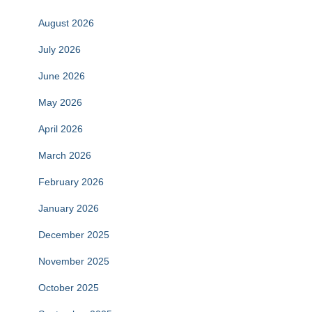
August 2026
July 2026
June 2026
May 2026
April 2026
March 2026
February 2026
January 2026
December 2025
November 2025
October 2025