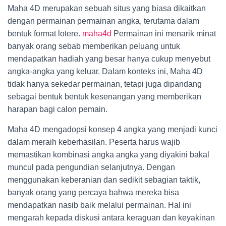
Maha 4D merupakan sebuah situs yang biasa dikaitkan
dengan permainan permainan angka, terutama dalam
bentuk format lotere.
maha4d
Permainan ini menarik minat
banyak orang sebab memberikan peluang untuk
mendapatkan hadiah yang besar hanya cukup menyebut
angka-angka yang keluar. Dalam konteks ini, Maha 4D
tidak hanya sekedar permainan, tetapi juga dipandang
sebagai bentuk bentuk kesenangan yang memberikan
harapan bagi calon pemain.
Maha 4D mengadopsi konsep 4 angka yang menjadi kunci
dalam meraih keberhasilan. Peserta harus wajib
memastikan kombinasi angka angka yang diyakini bakal
muncul pada pengundian selanjutnya. Dengan
menggunakan keberanian dan sedikit sebagian taktik,
banyak orang yang percaya bahwa mereka bisa
mendapatkan nasib baik melalui permainan. Hal ini
mengarah kepada diskusi antara keraguan dan keyakinan