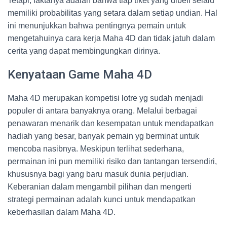
Tetapi, faktanya adalah bahwa tiap tiket yang dibeli selalu
memiliki probabilitas yang setara dalam setiap undian. Hal
ini menunjukkan bahwa pentingnya pemain untuk
mengetahuinya cara kerja Maha 4D dan tidak jatuh dalam
cerita yang dapat membingungkan dirinya.
Kenyataan Game Maha 4D
Maha 4D merupakan kompetisi lotre yg sudah menjadi
populer di antara banyaknya orang. Melalui berbagai
penawaran menarik dan kesempatan untuk mendapatkan
hadiah yang besar, banyak pemain yg berminat untuk
mencoba nasibnya. Meskipun terlihat sederhana,
permainan ini pun memiliki risiko dan tantangan tersendiri,
khususnya bagi yang baru masuk dunia perjudian.
Keberanian dalam mengambil pilihan dan mengerti
strategi permainan adalah kunci untuk mendapatkan
keberhasilan dalam Maha 4D.