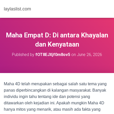
laylaslist.com
Maha Empat D: Di antara Khayalan
dan Kenyataan
Published by
fOT8EJXjf0m8ov5
on
June 26, 2026
Maha 4D telah merupakan sebagai salah satu tema yang
panas diperbincangkan di kalangan masyarakat. Banyak
individu ingin tahu tentang ide dan potensi yang
ditawarkan oleh kejadian ini. Apakah mungkin Maha 4D
hanya mitos yang menarik, atau masih ada fakta yang