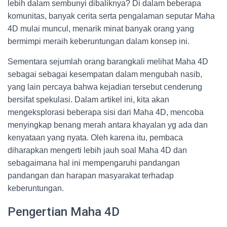
lebih dalam sembunyi dibaliknya? Di dalam beberapa
komunitas, banyak cerita serta pengalaman seputar Maha
4D mulai muncul, menarik minat banyak orang yang
bermimpi meraih keberuntungan dalam konsep ini.
Sementara sejumlah orang barangkali melihat Maha 4D
sebagai sebagai kesempatan dalam mengubah nasib,
yang lain percaya bahwa kejadian tersebut cenderung
bersifat spekulasi. Dalam artikel ini, kita akan
mengeksplorasi beberapa sisi dari Maha 4D, mencoba
menyingkap benang merah antara khayalan yg ada dan
kenyataan yang nyata. Oleh karena itu, pembaca
diharapkan mengerti lebih jauh soal Maha 4D dan
sebagaimana hal ini mempengaruhi pandangan
pandangan dan harapan masyarakat terhadap
keberuntungan.
Pengertian Maha 4D