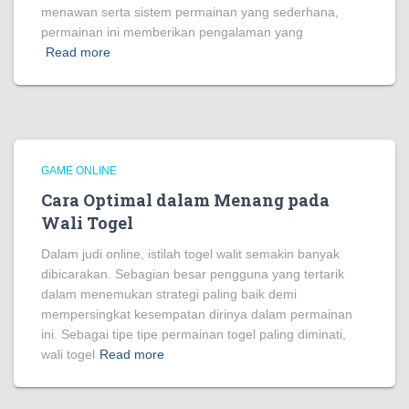
menawan serta sistem permainan yang sederhana,
permainan ini memberikan pengalaman yang
Read more
GAME ONLINE
Cara Optimal dalam Menang pada
Wali Togel
Dalam judi online, istilah togel walit semakin banyak
dibicarakan. Sebagian besar pengguna yang tertarik
dalam menemukan strategi paling baik demi
mempersingkat kesempatan dirinya dalam permainan
ini. Sebagai tipe tipe permainan togel paling diminati,
wali togel
Read more