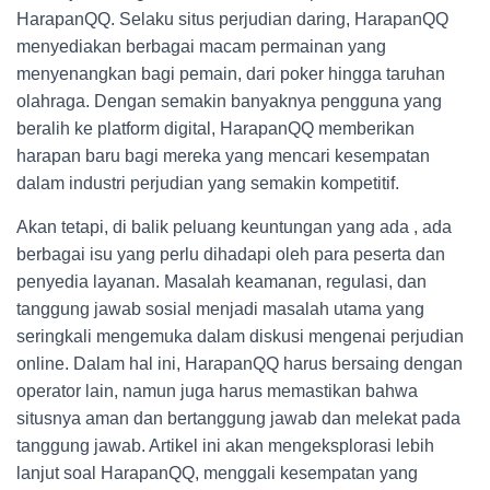
HarapanQQ. Selaku situs perjudian daring, HarapanQQ
menyediakan berbagai macam permainan yang
menyenangkan bagi pemain, dari poker hingga taruhan
olahraga. Dengan semakin banyaknya pengguna yang
beralih ke platform digital, HarapanQQ memberikan
harapan baru bagi mereka yang mencari kesempatan
dalam industri perjudian yang semakin kompetitif.
Akan tetapi, di balik peluang keuntungan yang ada , ada
berbagai isu yang perlu dihadapi oleh para peserta dan
penyedia layanan. Masalah keamanan, regulasi, dan
tanggung jawab sosial menjadi masalah utama yang
seringkali mengemuka dalam diskusi mengenai perjudian
online. Dalam hal ini, HarapanQQ harus bersaing dengan
operator lain, namun juga harus memastikan bahwa
situsnya aman dan bertanggung jawab dan melekat pada
tanggung jawab. Artikel ini akan mengeksplorasi lebih
lanjut soal HarapanQQ, menggali kesempatan yang