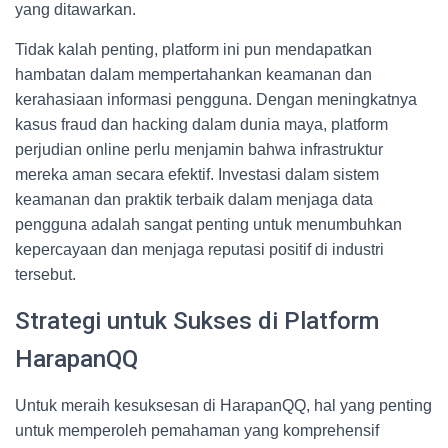
yang ditawarkan.
Tidak kalah penting, platform ini pun mendapatkan
hambatan dalam mempertahankan keamanan dan
kerahasiaan informasi pengguna. Dengan meningkatnya
kasus fraud dan hacking dalam dunia maya, platform
perjudian online perlu menjamin bahwa infrastruktur
mereka aman secara efektif. Investasi dalam sistem
keamanan dan praktik terbaik dalam menjaga data
pengguna adalah sangat penting untuk menumbuhkan
kepercayaan dan menjaga reputasi positif di industri
tersebut.
Strategi untuk Sukses di Platform
HarapanQQ
Untuk meraih kesuksesan di HarapanQQ, hal yang penting
untuk memperoleh pemahaman yang komprehensif