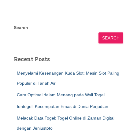
Search
SEARCH
Recent Posts
Menyelami Kesenangan Kuda Slot: Mesin Slot Paling
Populer di Tanah Air
Cara Optimal dalam Menang pada Wali Togel
Iontogel: Kesempatan Emas di Dunia Perjudian
Melacak Data Togel: Togel Online di Zaman Digital
dengan Jeniustoto