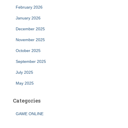
February 2026
January 2026
December 2025
November 2025
October 2025
September 2025
July 2025
May 2025
Categories
GAME ONLINE