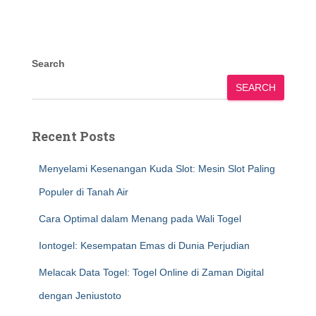
Search
SEARCH
Recent Posts
Menyelami Kesenangan Kuda Slot: Mesin Slot Paling
Populer di Tanah Air
Cara Optimal dalam Menang pada Wali Togel
Iontogel: Kesempatan Emas di Dunia Perjudian
Melacak Data Togel: Togel Online di Zaman Digital
dengan Jeniustoto