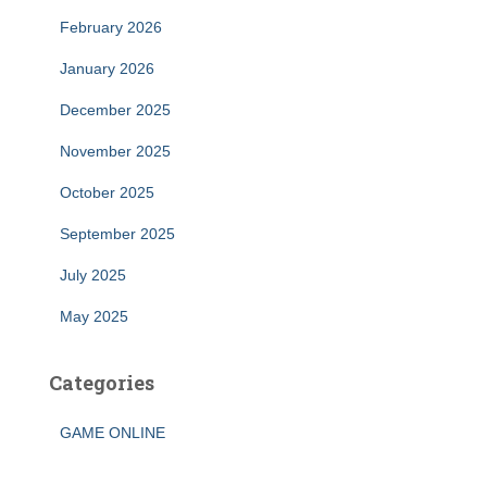
February 2026
January 2026
December 2025
November 2025
October 2025
September 2025
July 2025
May 2025
Categories
GAME ONLINE