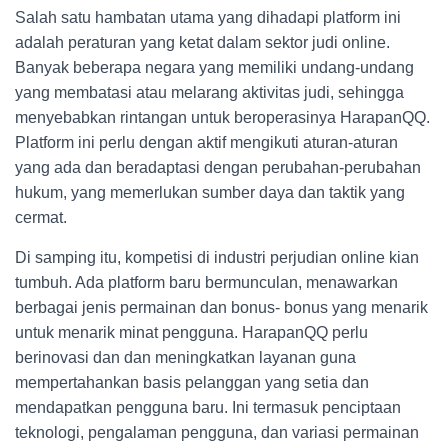
Salah satu hambatan utama yang dihadapi platform ini
adalah peraturan yang ketat dalam sektor judi online.
Banyak beberapa negara yang memiliki undang-undang
yang membatasi atau melarang aktivitas judi, sehingga
menyebabkan rintangan untuk beroperasinya HarapanQQ.
Platform ini perlu dengan aktif mengikuti aturan-aturan
yang ada dan beradaptasi dengan perubahan-perubahan
hukum, yang memerlukan sumber daya dan taktik yang
cermat.
Di samping itu, kompetisi di industri perjudian online kian
tumbuh. Ada platform baru bermunculan, menawarkan
berbagai jenis permainan dan bonus- bonus yang menarik
untuk menarik minat pengguna. HarapanQQ perlu
berinovasi dan dan meningkatkan layanan guna
mempertahankan basis pelanggan yang setia dan
mendapatkan pengguna baru. Ini termasuk penciptaan
teknologi, pengalaman pengguna, dan variasi permainan