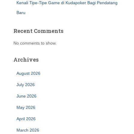
Kenali Tipe-Tipe Game di Kudapoker Bagi Pendatang
Baru
Recent Comments
No comments to show.
Archives
August 2026
July 2026
June 2026
May 2026
April 2026
March 2026