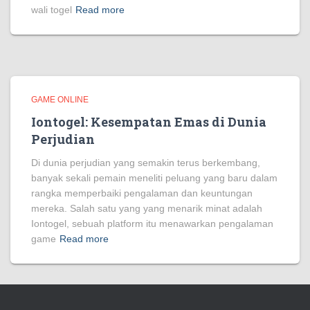
wali togel
Read more
GAME ONLINE
Iontogel: Kesempatan Emas di Dunia
Perjudian
Di dunia perjudian yang semakin terus berkembang,
banyak sekali pemain meneliti peluang yang baru dalam
rangka memperbaiki pengalaman dan keuntungan
mereka. Salah satu yang yang menarik minat adalah
Iontogel, sebuah platform itu menawarkan pengalaman
game
Read more