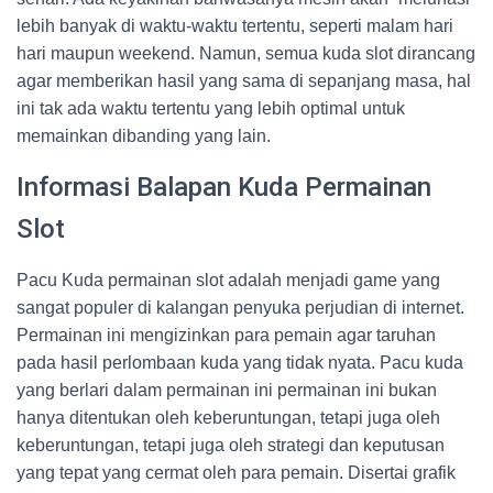
lebih banyak di waktu-waktu tertentu, seperti malam hari
hari maupun weekend. Namun, semua kuda slot dirancang
agar memberikan hasil yang sama di sepanjang masa, hal
ini tak ada waktu tertentu yang lebih optimal untuk
memainkan dibanding yang lain.
Informasi Balapan Kuda Permainan
Slot
Pacu Kuda permainan slot adalah menjadi game yang
sangat populer di kalangan penyuka perjudian di internet.
Permainan ini mengizinkan para pemain agar taruhan
pada hasil perlombaan kuda yang tidak nyata. Pacu kuda
yang berlari dalam permainan ini permainan ini bukan
hanya ditentukan oleh keberuntungan, tetapi juga oleh
keberuntungan, tetapi juga oleh strategi dan keputusan
yang tepat yang cermat oleh para pemain. Disertai grafik