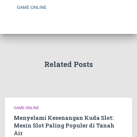
GAME ONLINE
Related Posts
GAME ONLINE
Menyelami Kesenangan Kuda Slot:
Mesin Slot Paling Populer di Tanah
Air