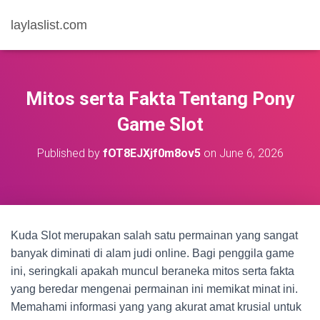
laylaslist.com
Mitos serta Fakta Tentang Pony
Game Slot
Published by
fOT8EJXjf0m8ov5
on
June 6, 2026
Kuda Slot merupakan salah satu permainan yang sangat
banyak diminati di alam judi online. Bagi penggila game
ini, seringkali apakah muncul beraneka mitos serta fakta
yang beredar mengenai permainan ini memikat minat ini.
Memahami informasi yang yang akurat amat krusial untuk