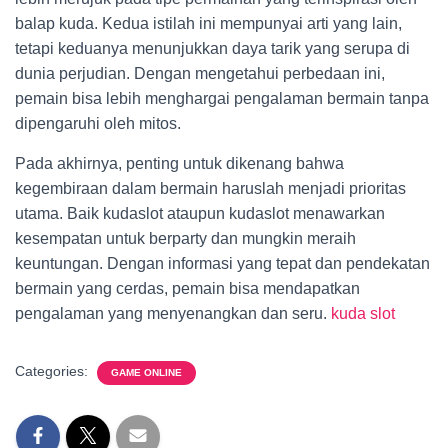
balap kuda. Kedua istilah ini mempunyai arti yang lain,
tetapi keduanya menunjukkan daya tarik yang serupa di
dunia perjudian. Dengan mengetahui perbedaan ini,
pemain bisa lebih menghargai pengalaman bermain tanpa
dipengaruhi oleh mitos.
Pada akhirnya, penting untuk dikenang bahwa
kegembiraan dalam bermain haruslah menjadi prioritas
utama. Baik kudaslot ataupun kudaslot menawarkan
kesempatan untuk berparty dan mungkin meraih
keuntungan. Dengan informasi yang tepat dan pendekatan
bermain yang cerdas, pemain bisa mendapatkan
pengalaman yang menyenangkan dan seru.
kuda slot
Categories:
GAME ONLINE