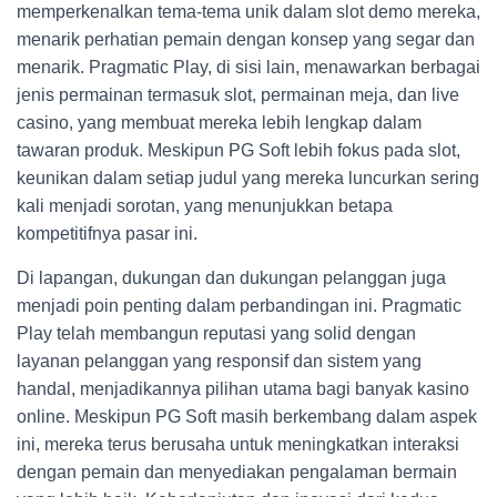
memperkenalkan tema-tema unik dalam slot demo mereka,
menarik perhatian pemain dengan konsep yang segar dan
menarik. Pragmatic Play, di sisi lain, menawarkan berbagai
jenis permainan termasuk slot, permainan meja, dan live
casino, yang membuat mereka lebih lengkap dalam
tawaran produk. Meskipun PG Soft lebih fokus pada slot,
keunikan dalam setiap judul yang mereka luncurkan sering
kali menjadi sorotan, yang menunjukkan betapa
kompetitifnya pasar ini.
Di lapangan, dukungan dan dukungan pelanggan juga
menjadi poin penting dalam perbandingan ini. Pragmatic
Play telah membangun reputasi yang solid dengan
layanan pelanggan yang responsif dan sistem yang
handal, menjadikannya pilihan utama bagi banyak kasino
online. Meskipun PG Soft masih berkembang dalam aspek
ini, mereka terus berusaha untuk meningkatkan interaksi
dengan pemain dan menyediakan pengalaman bermain