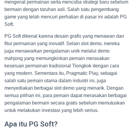
mengenal permainan serta mencoba strategi baru sebelum
bermain dengan taruhan asli. Salah satu pengembang
game yang telah mencuri perhatian di pasar ini adalah PG
Soft.
PG Soft dikenal karena desain grafis yang menawan dan
fitur permainan yang inovatif. Selain slot demo, mereka
juga menawarkan pengalaman unik melalui demo
mahjong yang memungkinkan pemain merasakan
keseruan permainan tradisional Tiongkok dengan cara
yang modern. Sementara itu, Pragmatic Play, sebagai
salah satu pemain utama dalam industri ini, juga
menyediakan berbagai slot demo yang menarik. Dengan
semua pilihan ini, para pemain dapat merasakan berbagai
pengalaman bermain secara gratis sebelum memutuskan
untuk melakukan investasi yang lebih serius.
Apa itu PG Soft?