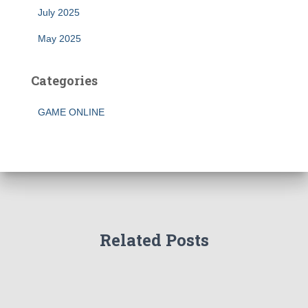
July 2025
May 2025
Categories
GAME ONLINE
Related Posts