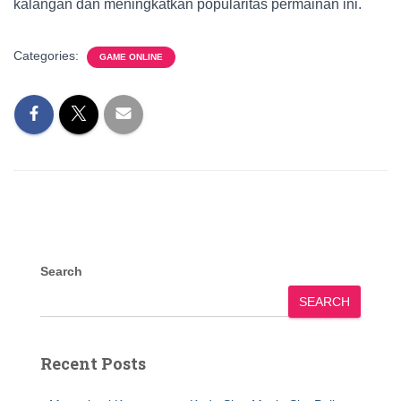
kalangan dan meningkatkan popularitas permainan ini.
Categories:
GAME ONLINE
Search
SEARCH
Recent Posts