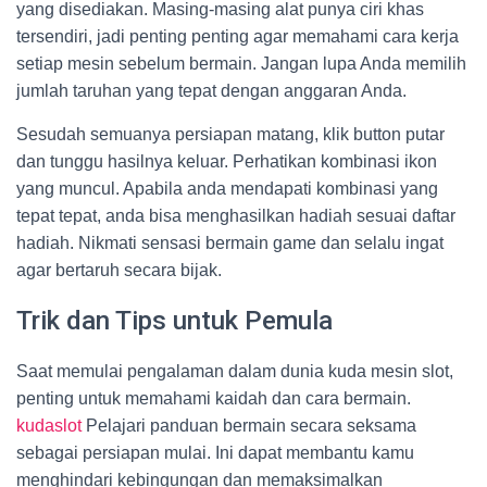
yang disediakan. Masing-masing alat punya ciri khas
tersendiri, jadi penting penting agar memahami cara kerja
setiap mesin sebelum bermain. Jangan lupa Anda memilih
jumlah taruhan yang tepat dengan anggaran Anda.
Sesudah semuanya persiapan matang, klik button putar
dan tunggu hasilnya keluar. Perhatikan kombinasi ikon
yang muncul. Apabila anda mendapati kombinasi yang
tepat tepat, anda bisa menghasilkan hadiah sesuai daftar
hadiah. Nikmati sensasi bermain game dan selalu ingat
agar bertaruh secara bijak.
Trik dan Tips untuk Pemula
Saat memulai pengalaman dalam dunia kuda mesin slot,
penting untuk memahami kaidah dan cara bermain.
kudaslot
Pelajari panduan bermain secara seksama
sebagai persiapan mulai. Ini dapat membantu kamu
menghindari kebingungan dan memaksimalkan