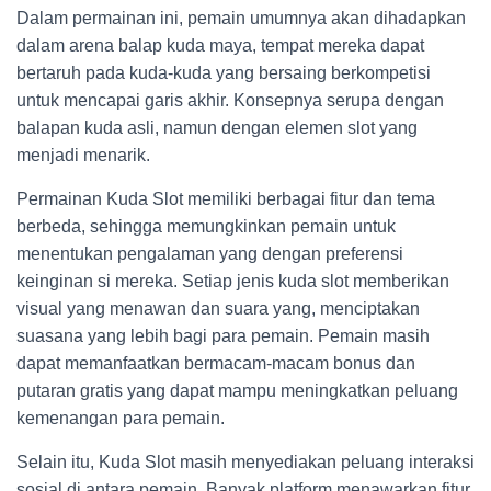
Dalam permainan ini, pemain umumnya akan dihadapkan
dalam arena balap kuda maya, tempat mereka dapat
bertaruh pada kuda-kuda yang bersaing berkompetisi
untuk mencapai garis akhir. Konsepnya serupa dengan
balapan kuda asli, namun dengan elemen slot yang
menjadi menarik.
Permainan Kuda Slot memiliki berbagai fitur dan tema
berbeda, sehingga memungkinkan pemain untuk
menentukan pengalaman yang dengan preferensi
keinginan si mereka. Setiap jenis kuda slot memberikan
visual yang menawan dan suara yang, menciptakan
suasana yang lebih bagi para pemain. Pemain masih
dapat memanfaatkan bermacam-macam bonus dan
putaran gratis yang dapat mampu meningkatkan peluang
kemenangan para pemain.
Selain itu, Kuda Slot masih menyediakan peluang interaksi
sosial di antara pemain. Banyak platform menawarkan fitur