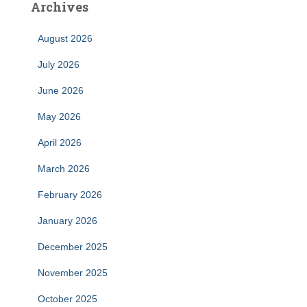
Archives
August 2026
July 2026
June 2026
May 2026
April 2026
March 2026
February 2026
January 2026
December 2025
November 2025
October 2025