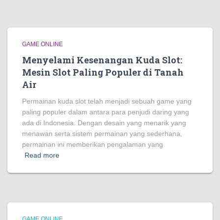
GAME ONLINE
Menyelami Kesenangan Kuda Slot:
Mesin Slot Paling Populer di Tanah
Air
Permainan kuda slot telah menjadi sebuah game yang
paling populer dalam antara para penjudi daring yang
ada di Indonesia. Dengan desain yang menarik yang
menawan serta sistem permainan yang sederhana,
permainan ini memberikan pengalaman yang
Read more
GAME ONLINE