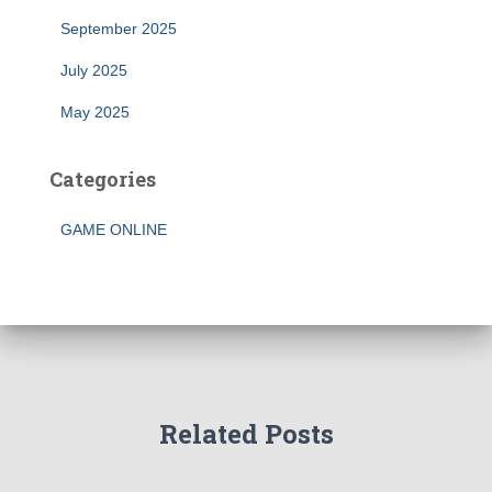
September 2025
July 2025
May 2025
Categories
GAME ONLINE
Related Posts