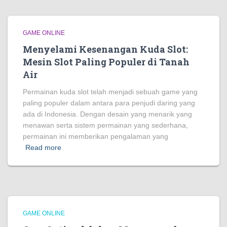
GAME ONLINE
Menyelami Kesenangan Kuda Slot:
Mesin Slot Paling Populer di Tanah
Air
Permainan kuda slot telah menjadi sebuah game yang
paling populer dalam antara para penjudi daring yang
ada di Indonesia. Dengan desain yang menarik yang
menawan serta sistem permainan yang sederhana,
permainan ini memberikan pengalaman yang
Read more
GAME ONLINE