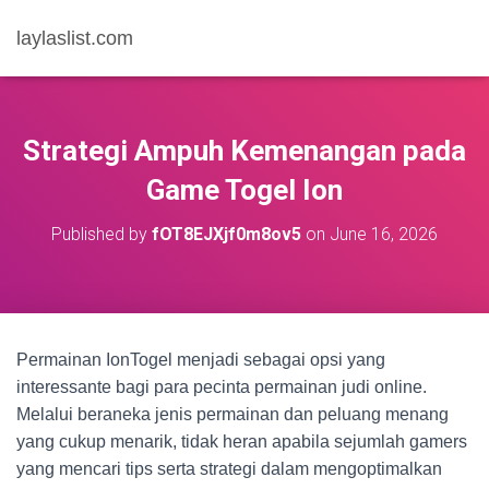
laylaslist.com
Strategi Ampuh Kemenangan pada
Game Togel Ion
Published by
fOT8EJXjf0m8ov5
on
June 16, 2026
Permainan IonTogel menjadi sebagai opsi yang
interessante bagi para pecinta permainan judi online.
Melalui beraneka jenis permainan dan peluang menang
yang cukup menarik, tidak heran apabila sejumlah gamers
yang mencari tips serta strategi dalam mengoptimalkan