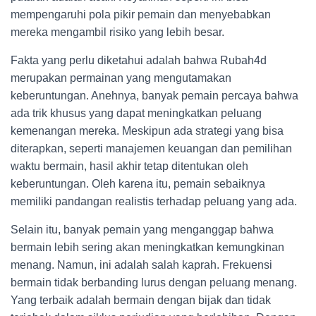
mempengaruhi pola pikir pemain dan menyebabkan
mereka mengambil risiko yang lebih besar.
Fakta yang perlu diketahui adalah bahwa Rubah4d
merupakan permainan yang mengutamakan
keberuntungan. Anehnya, banyak pemain percaya bahwa
ada trik khusus yang dapat meningkatkan peluang
kemenangan mereka. Meskipun ada strategi yang bisa
diterapkan, seperti manajemen keuangan dan pemilihan
waktu bermain, hasil akhir tetap ditentukan oleh
keberuntungan. Oleh karena itu, pemain sebaiknya
memiliki pandangan realistis terhadap peluang yang ada.
Selain itu, banyak pemain yang menganggap bahwa
bermain lebih sering akan meningkatkan kemungkinan
menang. Namun, ini adalah salah kaprah. Frekuensi
bermain tidak berbanding lurus dengan peluang menang.
Yang terbaik adalah bermain dengan bijak dan tidak