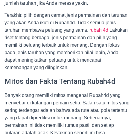
jumlah taruhan jika Anda merasa yakin.
Terakhir, pilih dengan cermat jenis permainan dan taruhan
yang akan Anda ikuti di Rubah4d. Tidak semua jenis
taruhan membawa peluang yang sama.
rubah 4d
Lakukan
riset tentang berbagai jenis permainan dan pilih yang
memiliki peluang terbaik untuk menang. Dengan fokus
pada jenis taruhan yang memberikan nilai lebih, Anda
dapat meningkatkan peluang untuk mencapai
kemenangan yang diinginkan.
Mitos dan Fakta Tentang Rubah4d
Banyak orang memiliki mitos mengenai Rubah4d yang
menyebar di kalangan pemain setia. Salah satu mitos yang
sering terdengar adalah bahwa ada rute atau pola tertentu
yang dapat diprediksi untuk menang. Sebenarnya,
permainan ini tidak memiliki rumus pasti, dan setiap
putaran adalah acak. Keyakinan seperti ini bisa