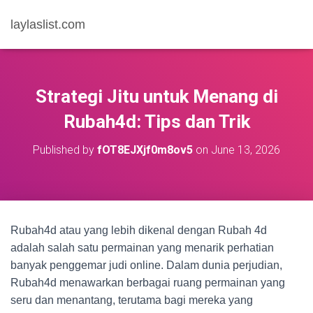
laylaslist.com
Strategi Jitu untuk Menang di
Rubah4d: Tips dan Trik
Published by
fOT8EJXjf0m8ov5
on
June 13, 2026
Rubah4d atau yang lebih dikenal dengan Rubah 4d
adalah salah satu permainan yang menarik perhatian
banyak penggemar judi online. Dalam dunia perjudian,
Rubah4d menawarkan berbagai ruang permainan yang
seru dan menantang, terutama bagi mereka yang