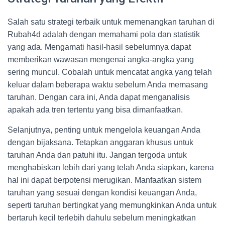
Salah satu strategi terbaik untuk memenangkan taruhan di
Rubah4d adalah dengan memahami pola dan statistik
yang ada. Mengamati hasil-hasil sebelumnya dapat
memberikan wawasan mengenai angka-angka yang
sering muncul. Cobalah untuk mencatat angka yang telah
keluar dalam beberapa waktu sebelum Anda memasang
taruhan. Dengan cara ini, Anda dapat menganalisis
apakah ada tren tertentu yang bisa dimanfaatkan.
Selanjutnya, penting untuk mengelola keuangan Anda
dengan bijaksana. Tetapkan anggaran khusus untuk
taruhan Anda dan patuhi itu. Jangan tergoda untuk
menghabiskan lebih dari yang telah Anda siapkan, karena
hal ini dapat berpotensi merugikan. Manfaatkan sistem
taruhan yang sesuai dengan kondisi keuangan Anda,
seperti taruhan bertingkat yang memungkinkan Anda untuk
bertaruh kecil terlebih dahulu sebelum meningkatkan