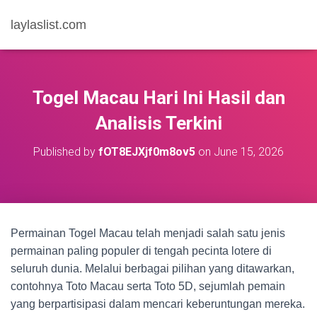
laylaslist.com
Togel Macau Hari Ini Hasil dan
Analisis Terkini
Published by
fOT8EJXjf0m8ov5
on
June 15, 2026
Permainan Togel Macau telah menjadi salah satu jenis
permainan paling populer di tengah pecinta lotere di
seluruh dunia. Melalui berbagai pilihan yang ditawarkan,
contohnya Toto Macau serta Toto 5D, sejumlah pemain
yang berpartisipasi dalam mencari keberuntungan mereka.