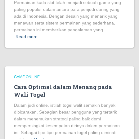
Permainan kuda slot telah menjadi sebuah game yang
paling populer dalam antara para penjudi daring yang
ada di Indonesia. Dengan desain yang menarik yang
menawan serta sistem permainan yang sederhana,
permainan ini memberikan pengalaman yang
Read more
GAME ONLINE
Cara Optimal dalam Menang pada
Wali Togel
Dalam judi online, istilah togel walit semakin banyak
dibicarakan. Sebagian besar pengguna yang tertarik
dalam menemukan strategi paling baik demi
mempersingkat kesempatan dirinya dalam permainan
ini. Sebagai tipe tipe permainan togel paling diminati,