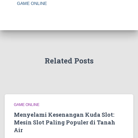
GAME ONLINE
Related Posts
GAME ONLINE
Menyelami Kesenangan Kuda Slot:
Mesin Slot Paling Populer di Tanah
Air