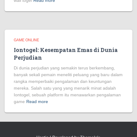
wali togel
Read more
GAME ONLINE
Iontogel: Kesempatan Emas di Dunia
Perjudian
Di dunia perjudian yang semakin terus berkembang,
banyak sekali pemain meneliti peluang yang baru dalam
rangka memperbaiki pengalaman dan keuntungan
mereka. Salah satu yang yang menarik minat adalah
Iontogel, sebuah platform itu menawarkan pengalaman
game
Read more