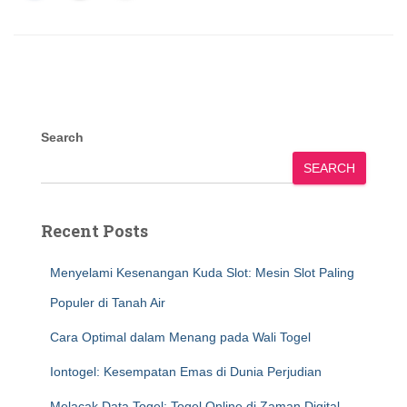
Search
SEARCH
Recent Posts
Menyelami Kesenangan Kuda Slot: Mesin Slot Paling
Populer di Tanah Air
Cara Optimal dalam Menang pada Wali Togel
Iontogel: Kesempatan Emas di Dunia Perjudian
Melacak Data Togel: Togel Online di Zaman Digital