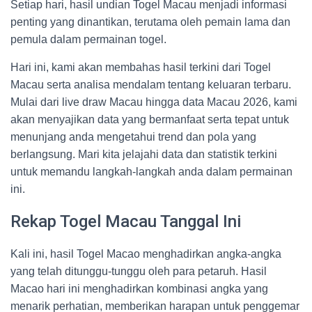
Setiap hari, hasil undian Togel Macau menjadi informasi
penting yang dinantikan, terutama oleh pemain lama dan
pemula dalam permainan togel.
Hari ini, kami akan membahas hasil terkini dari Togel
Macau serta analisa mendalam tentang keluaran terbaru.
Mulai dari live draw Macau hingga data Macau 2026, kami
akan menyajikan data yang bermanfaat serta tepat untuk
menunjang anda mengetahui trend dan pola yang
berlangsung. Mari kita jelajahi data dan statistik terkini
untuk memandu langkah-langkah anda dalam permainan
ini.
Rekap Togel Macau Tanggal Ini
Kali ini, hasil Togel Macao menghadirkan angka-angka
yang telah ditunggu-tunggu oleh para petaruh. Hasil
Macao hari ini menghadirkan kombinasi angka yang
menarik perhatian, memberikan harapan untuk penggemar