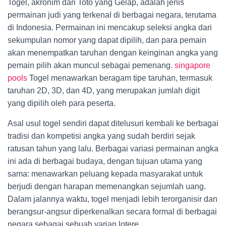
Togel, akronim dari Toto yang Gelap, adalah jenis
permainan judi yang terkenal di berbagai negara, terutama
di Indonesia. Permainan ini mencakup seleksi angka dari
sekumpulan nomor yang dapat dipilih, dan para pemain
akan menempatkan taruhan dengan keinginan angka yang
pemain pilih akan muncul sebagai pemenang.
singapore
pools
Togel menawarkan beragam tipe taruhan, termasuk
taruhan 2D, 3D, dan 4D, yang merupakan jumlah digit
yang dipilih oleh para peserta.
Asal usul togel sendiri dapat ditelusuri kembali ke berbagai
tradisi dan kompetisi angka yang sudah berdiri sejak
ratusan tahun yang lalu. Berbagai variasi permainan angka
ini ada di berbagai budaya, dengan tujuan utama yang
sama: menawarkan peluang kepada masyarakat untuk
berjudi dengan harapan memenangkan sejumlah uang.
Dalam jalannya waktu, togel menjadi lebih terorganisir dan
berangsur-angsur diperkenalkan secara formal di berbagai
negara sebagai sebuah varian lotere.