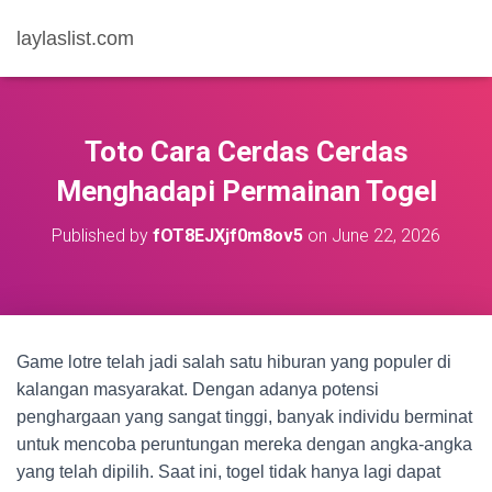
laylaslist.com
Toto Cara Cerdas Cerdas
Menghadapi Permainan Togel
Published by
fOT8EJXjf0m8ov5
on
June 22, 2026
Game lotre telah jadi salah satu hiburan yang populer di
kalangan masyarakat. Dengan adanya potensi
penghargaan yang sangat tinggi, banyak individu berminat
untuk mencoba peruntungan mereka dengan angka-angka
yang telah dipilih. Saat ini, togel tidak hanya lagi dapat