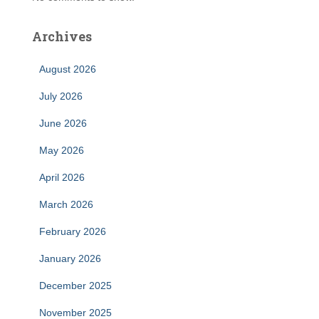
Archives
August 2026
July 2026
June 2026
May 2026
April 2026
March 2026
February 2026
January 2026
December 2025
November 2025