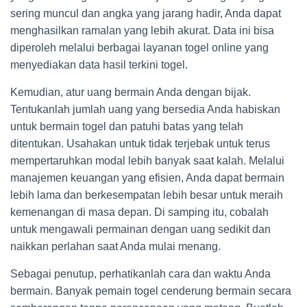
sering muncul dan angka yang jarang hadir, Anda dapat
menghasilkan ramalan yang lebih akurat. Data ini bisa
diperoleh melalui berbagai layanan togel online yang
menyediakan data hasil terkini togel.
Kemudian, atur uang bermain Anda dengan bijak.
Tentukanlah jumlah uang yang bersedia Anda habiskan
untuk bermain togel dan patuhi batas yang telah
ditentukan. Usahakan untuk tidak terjebak untuk terus
mempertaruhkan modal lebih banyak saat kalah. Melalui
manajemen keuangan yang efisien, Anda dapat bermain
lebih lama dan berkesempatan lebih besar untuk meraih
kemenangan di masa depan. Di samping itu, cobalah
untuk mengawali permainan dengan uang sedikit dan
naikkan perlahan saat Anda mulai menang.
Sebagai penutup, perhatikanlah cara dan waktu Anda
bermain. Banyak pemain togel cenderung bermain secara