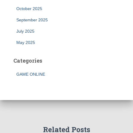
October 2025
September 2025
July 2025
May 2025
Categories
GAME ONLINE
Related Posts