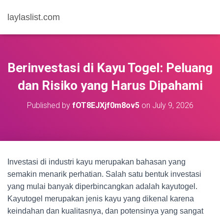
laylaslist.com
Berinvestasi di Kayu Togel: Peluang
dan Risiko yang Harus Dipahami
Published by
fOT8EJXjf0m8ov5
on
July 9, 2026
Investasi di industri kayu merupakan bahasan yang
semakin menarik perhatian. Salah satu bentuk investasi
yang mulai banyak diperbincangkan adalah kayutogel.
Kayutogel merupakan jenis kayu yang dikenal karena
keindahan dan kualitasnya, dan potensinya yang sangat