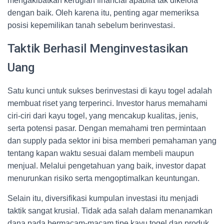
mengakibatkan kerugian financial apabila tak dikelola
dengan baik. Oleh karena itu, penting agar memeriksa
posisi kepemilikan tanah sebelum berinvestasi.
Taktik Berhasil Menginvestasikan
Uang
Satu kunci untuk sukses berinvestasi di kayu togel adalah
membuat riset yang terperinci. Investor harus memahami
ciri-ciri dari kayu togel, yang mencakup kualitas, jenis,
serta potensi pasar. Dengan memahami tren permintaan
dan supply pada sektor ini bisa memberi pemahaman yang
tentang kapan waktu sesuai dalam membeli maupun
menjual. Melalui pengetahuan yang baik, investor dapat
menurunkan risiko serta mengoptimalkan keuntungan.
Selain itu, diversifikasi kumpulan investasi itu menjadi
taktik sangat krusial. Tidak ada salah dalam menanamkan
dana pada bermacam-macam tipe kayu togel dan produk