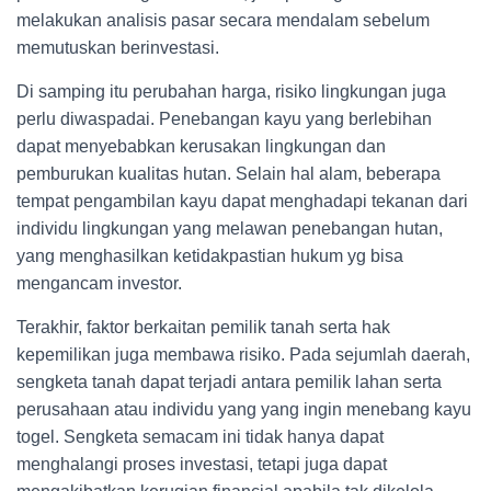
melakukan analisis pasar secara mendalam sebelum
memutuskan berinvestasi.
Di samping itu perubahan harga, risiko lingkungan juga
perlu diwaspadai. Penebangan kayu yang berlebihan
dapat menyebabkan kerusakan lingkungan dan
pemburukan kualitas hutan. Selain hal alam, beberapa
tempat pengambilan kayu dapat menghadapi tekanan dari
individu lingkungan yang melawan penebangan hutan,
yang menghasilkan ketidakpastian hukum yg bisa
mengancam investor.
Terakhir, faktor berkaitan pemilik tanah serta hak
kepemilikan juga membawa risiko. Pada sejumlah daerah,
sengketa tanah dapat terjadi antara pemilik lahan serta
perusahaan atau individu yang yang ingin menebang kayu
togel. Sengketa semacam ini tidak hanya dapat
menghalangi proses investasi, tetapi juga dapat