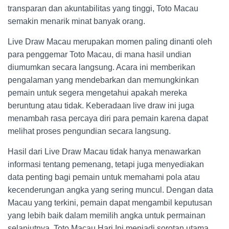
transparan dan akuntabilitas yang tinggi, Toto Macau
semakin menarik minat banyak orang.
Live Draw Macau merupakan momen paling dinanti oleh
para penggemar Toto Macau, di mana hasil undian
diumumkan secara langsung. Acara ini memberikan
pengalaman yang mendebarkan dan memungkinkan
pemain untuk segera mengetahui apakah mereka
beruntung atau tidak. Keberadaan live draw ini juga
menambah rasa percaya diri para pemain karena dapat
melihat proses pengundian secara langsung.
Hasil dari Live Draw Macau tidak hanya menawarkan
informasi tentang pemenang, tetapi juga menyediakan
data penting bagi pemain untuk memahami pola atau
kecenderungan angka yang sering muncul. Dengan data
Macau yang terkini, pemain dapat mengambil keputusan
yang lebih baik dalam memilih angka untuk permainan
selanjutnya. Toto Macau Hari Ini menjadi sorotan utama