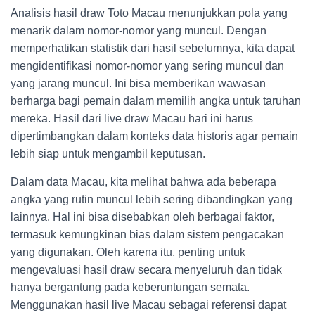
Analisis hasil draw Toto Macau menunjukkan pola yang
menarik dalam nomor-nomor yang muncul. Dengan
memperhatikan statistik dari hasil sebelumnya, kita dapat
mengidentifikasi nomor-nomor yang sering muncul dan
yang jarang muncul. Ini bisa memberikan wawasan
berharga bagi pemain dalam memilih angka untuk taruhan
mereka. Hasil dari live draw Macau hari ini harus
dipertimbangkan dalam konteks data historis agar pemain
lebih siap untuk mengambil keputusan.
Dalam data Macau, kita melihat bahwa ada beberapa
angka yang rutin muncul lebih sering dibandingkan yang
lainnya. Hal ini bisa disebabkan oleh berbagai faktor,
termasuk kemungkinan bias dalam sistem pengacakan
yang digunakan. Oleh karena itu, penting untuk
mengevaluasi hasil draw secara menyeluruh dan tidak
hanya bergantung pada keberuntungan semata.
Menggunakan hasil live Macau sebagai referensi dapat