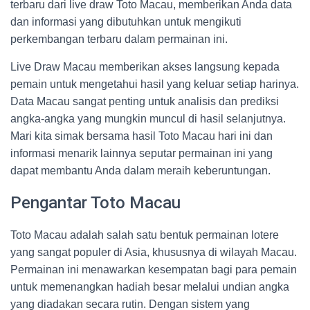
terbaru dari live draw Toto Macau, memberikan Anda data
dan informasi yang dibutuhkan untuk mengikuti
perkembangan terbaru dalam permainan ini.
Live Draw Macau memberikan akses langsung kepada
pemain untuk mengetahui hasil yang keluar setiap harinya.
Data Macau sangat penting untuk analisis dan prediksi
angka-angka yang mungkin muncul di hasil selanjutnya.
Mari kita simak bersama hasil Toto Macau hari ini dan
informasi menarik lainnya seputar permainan ini yang
dapat membantu Anda dalam meraih keberuntungan.
Pengantar Toto Macau
Toto Macau adalah salah satu bentuk permainan lotere
yang sangat populer di Asia, khususnya di wilayah Macau.
Permainan ini menawarkan kesempatan bagi para pemain
untuk memenangkan hadiah besar melalui undian angka
yang diadakan secara rutin. Dengan sistem yang