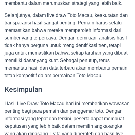
membantu dalam merumuskan strategi yang lebih baik.
Selanjutnya, dalam live draw Toto Macau, keakuratan dan
transparansi hasil sangat penting. Pemain harus selalu
memastikan bahwa mereka memperoleh informasi dari
sumber yang terpercaya. Dengan demikian, analisis hasil
tidak hanya berguna untuk mengidentifikasi tren, tetapi
juga untuk memastikan bahwa setiap taruhan yang dibuat
memiliki dasar yang kuat. Sebagai penutup, terus
memantau hasil dan data terbaru akan membantu pemain
tetap kompetitif dalam permainan Toto Macau.
Kesimpulan
Hasil Live Draw Toto Macau hari ini memberikan wawasan
penting bagi para pemain dan penggemar toto. Dengan
informasi yang tepat dan terkini, peserta dapat membuat
keputusan yang lebih baik dalam memilih angka-angka
yang akan dipasang. Data yang diperoleh dari hasil live