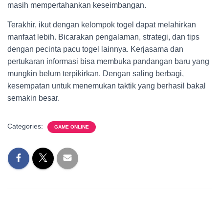
masih mempertahankan keseimbangan.
Terakhir, ikut dengan kelompok togel dapat melahirkan
manfaat lebih. Bicarakan pengalaman, strategi, dan tips
dengan pecinta pacu togel lainnya. Kerjasama dan
pertukaran informasi bisa membuka pandangan baru yang
mungkin belum terpikirkan. Dengan saling berbagi,
kesempatan untuk menemukan taktik yang berhasil bakal
semakin besar.
Categories:
GAME ONLINE