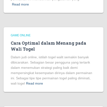
Read more
GAME ONLINE
Cara Optimal dalam Menang pada
Wali Togel
Dalam judi online, istilah togel walit semakin banyak
dibicarakan. Sebagian besar pengguna yang tertarik
dalam menemukan strategi paling baik demi
mempersingkat kesempatan dirinya dalam permainan
ini. Sebagai tipe tipe permainan togel paling diminati,
wali togel
Read more