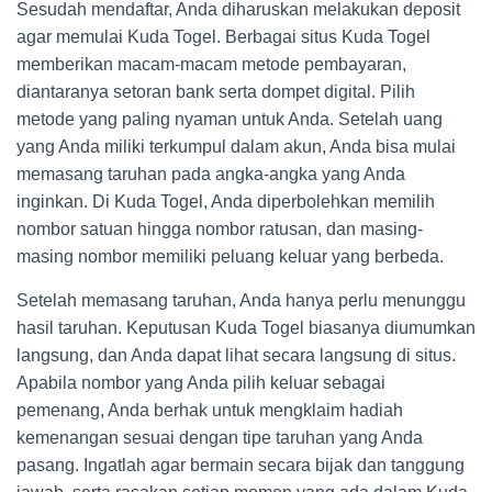
Sesudah mendaftar, Anda diharuskan melakukan deposit
agar memulai Kuda Togel. Berbagai situs Kuda Togel
memberikan macam-macam metode pembayaran,
diantaranya setoran bank serta dompet digital. Pilih
metode yang paling nyaman untuk Anda. Setelah uang
yang Anda miliki terkumpul dalam akun, Anda bisa mulai
memasang taruhan pada angka-angka yang Anda
inginkan. Di Kuda Togel, Anda diperbolehkan memilih
nombor satuan hingga nombor ratusan, dan masing-
masing nombor memiliki peluang keluar yang berbeda.
Setelah memasang taruhan, Anda hanya perlu menunggu
hasil taruhan. Keputusan Kuda Togel biasanya diumumkan
langsung, dan Anda dapat lihat secara langsung di situs.
Apabila nombor yang Anda pilih keluar sebagai
pemenang, Anda berhak untuk mengklaim hadiah
kemenangan sesuai dengan tipe taruhan yang Anda
pasang. Ingatlah agar bermain secara bijak dan tanggung