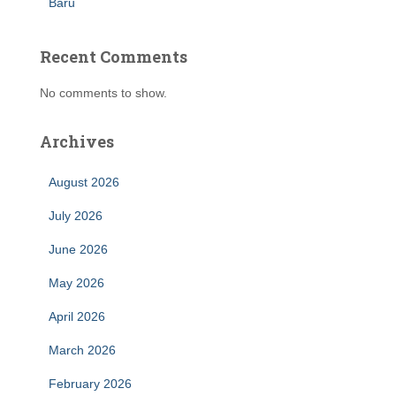
Baru
Recent Comments
No comments to show.
Archives
August 2026
July 2026
June 2026
May 2026
April 2026
March 2026
February 2026