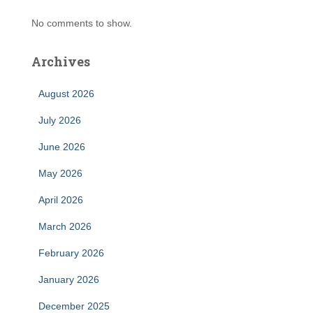
No comments to show.
Archives
August 2026
July 2026
June 2026
May 2026
April 2026
March 2026
February 2026
January 2026
December 2025