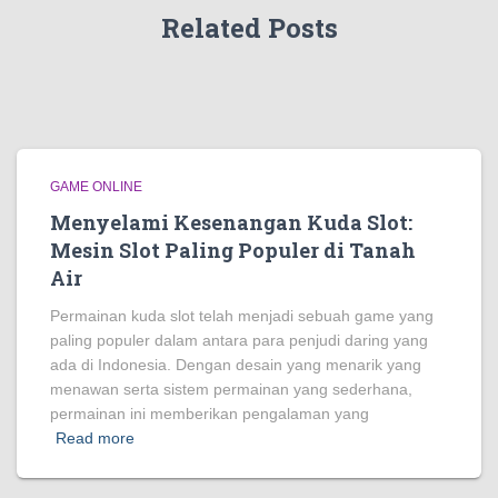
Related Posts
GAME ONLINE
Menyelami Kesenangan Kuda Slot:
Mesin Slot Paling Populer di Tanah
Air
Permainan kuda slot telah menjadi sebuah game yang
paling populer dalam antara para penjudi daring yang
ada di Indonesia. Dengan desain yang menarik yang
menawan serta sistem permainan yang sederhana,
permainan ini memberikan pengalaman yang
Read more