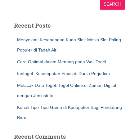
SEARCH
Recent Posts
Menyelami Kesenangan Kuda Slot: Mesin Slot Paling
Populer di Tanah Air
Cara Optimal dalam Menang pada Wali Togel
Iontogel: Kesempatan Emas di Dunia Perjudian
Melacak Data Togel: Togel Online di Zaman Digital
dengan Jeniustoto
Kenali Tipe-Tipe Game di Kudapoker Bagi Pendatang
Baru
Recent Comments