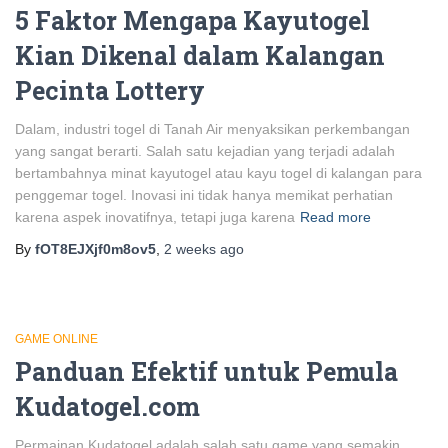
5 Faktor Mengapa Kayutogel
Kian Dikenal dalam Kalangan
Pecinta Lottery
Dalam, industri togel di Tanah Air menyaksikan perkembangan
yang sangat berarti. Salah satu kejadian yang terjadi adalah
bertambahnya minat kayutogel atau kayu togel di kalangan para
penggemar togel. Inovasi ini tidak hanya memikat perhatian
karena aspek inovatifnya, tetapi juga karena
Read more
By
fOT8EJXjf0m8ov5
,
2 weeks
ago
GAME ONLINE
Panduan Efektif untuk Pemula
Kudatogel.com
Permainan Kudatogel adalah salah satu game yang semakin