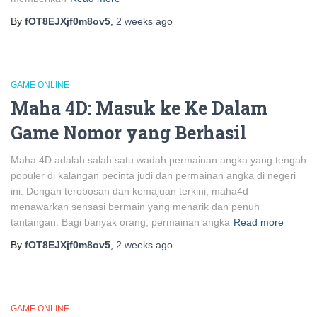
By
fOT8EJXjf0m8ov5
,
2 weeks
ago
GAME ONLINE
Maha 4D: Masuk ke Ke Dalam
Game Nomor yang Berhasil
Maha 4D adalah salah satu wadah permainan angka yang tengah
populer di kalangan pecinta judi dan permainan angka di negeri
ini. Dengan terobosan dan kemajuan terkini, maha4d
menawarkan sensasi bermain yang menarik dan penuh
tantangan. Bagi banyak orang, permainan angka
Read more
By
fOT8EJXjf0m8ov5
,
2 weeks
ago
GAME ONLINE