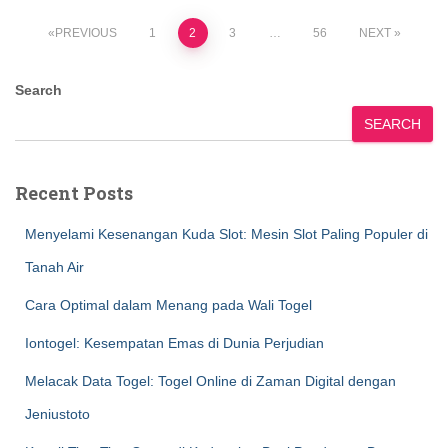
Posts
PREVIOUS
1
2
3
…
56
NEXT
pagination
Search
SEARCH
Recent Posts
Menyelami Kesenangan Kuda Slot: Mesin Slot Paling Populer di
Tanah Air
Cara Optimal dalam Menang pada Wali Togel
Iontogel: Kesempatan Emas di Dunia Perjudian
Melacak Data Togel: Togel Online di Zaman Digital dengan
Jeniustoto