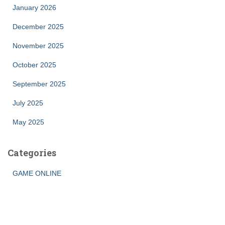
January 2026
December 2025
November 2025
October 2025
September 2025
July 2025
May 2025
Categories
GAME ONLINE