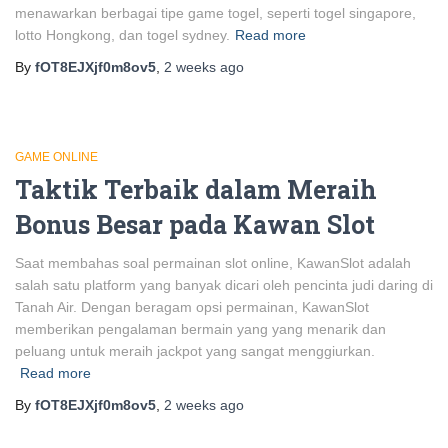
menawarkan berbagai tipe game togel, seperti togel singapore,
lotto Hongkong, dan togel sydney.
Read more
By
fOT8EJXjf0m8ov5
,
2 weeks
ago
GAME ONLINE
Taktik Terbaik dalam Meraih
Bonus Besar pada Kawan Slot
Saat membahas soal permainan slot online, KawanSlot adalah
salah satu platform yang banyak dicari oleh pencinta judi daring di
Tanah Air. Dengan beragam opsi permainan, KawanSlot
memberikan pengalaman bermain yang yang menarik dan
peluang untuk meraih jackpot yang sangat menggiurkan.
Read more
By
fOT8EJXjf0m8ov5
,
2 weeks
ago