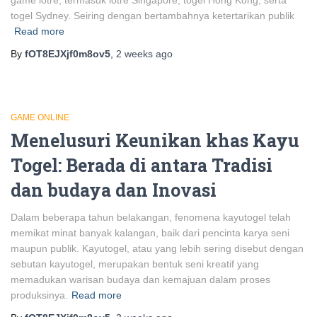
game lotre, termasuk lotre Singapore, togel Hong Kong, serta
togel Sydney. Seiring dengan bertambahnya ketertarikan publik
Read more
By
fOT8EJXjf0m8ov5
,
2 weeks
ago
GAME ONLINE
Menelusuri Keunikan khas Kayu
Togel: Berada di antara Tradisi
dan budaya dan Inovasi
Dalam beberapa tahun belakangan, fenomena kayutogel telah
memikat minat banyak kalangan, baik dari pencinta karya seni
maupun publik. Kayutogel, atau yang lebih sering disebut dengan
sebutan kayutogel, merupakan bentuk seni kreatif yang
memadukan warisan budaya dan kemajuan dalam proses
produksinya.
Read more