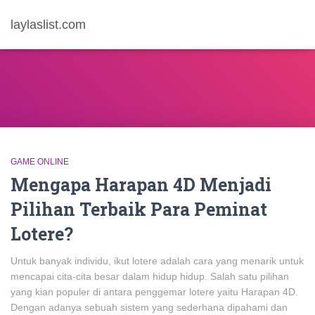
laylaslist.com
GAME ONLINE
Mengapa Harapan 4D Menjadi
Pilihan Terbaik Para Peminat
Lotere?
Untuk banyak individu, ikut lotere adalah cara yang menarik untuk
mencapai cita-cita besar dalam hidup hidup. Salah satu pilihan
yang kian populer di antara penggemar lotere yaitu Harapan 4D.
Dengan adanya sebuah sistem yang sederhana dipahami dan