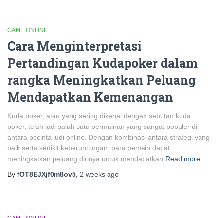
GAME ONLINE
Cara Menginterpretasi
Pertandingan Kudapoker dalam
rangka Meningkatkan Peluang
Mendapatkan Kemenangan
Kuda poker, atau yang sering dikenal dengan sebutan kuda
poker, telah jadi salah satu permainan yang sangat populer di
antara pecinta judi online. Dengan kombinasi antara strategi yang
baik serta sedikit keberuntungan, para pemain dapat
meningkatkan peluang dirinya untuk mendapatkan
Read more
By
fOT8EJXjf0m8ov5
,
2 weeks
ago