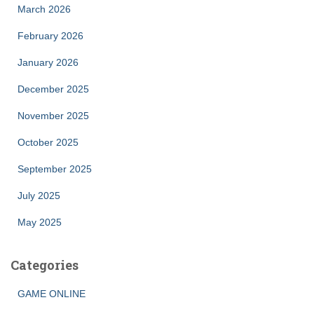
March 2026
February 2026
January 2026
December 2025
November 2025
October 2025
September 2025
July 2025
May 2025
Categories
GAME ONLINE