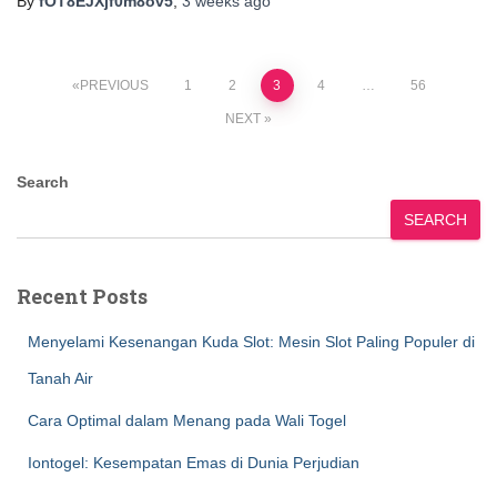
By
fOT8EJXjf0m8ov5
,
3 weeks
ago
Posts
PREVIOUS
1
2
3
4
…
56
NEXT
pagination
Search
SEARCH
Recent Posts
Menyelami Kesenangan Kuda Slot: Mesin Slot Paling Populer di
Tanah Air
Cara Optimal dalam Menang pada Wali Togel
Iontogel: Kesempatan Emas di Dunia Perjudian