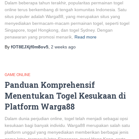
Dalam beberapa tahun terakhir, popularitas permainan togel
online terus berkembang di tengah komunitas Indonesia. Satu
situs populer adalah Warga88, yang merupakan situs yang
menyediakan bermacam-macam permainan togel, seperti togel
Singapore, togel Hongkong, dan togel Sydney. Dengan
penawaran yang promosi menarik,
Read more
By
fOT8EJXjf0m8ov5
,
2 weeks
ago
GAME ONLINE
Panduan Komprehensif
Menentukan Togel Kesukaan di
Platform Warga88
Dalam dunia perjudian online, togel telah menjadi sebagai opsi
kesukaan bagi banyak individu. Warga88 merupakan salah satu
platform unggul yang menyediakan memberikan berbagai jenis